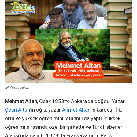
Mehmet Altan
Mehmet Altan
, Ocak 1953’te Ankara’da doğdu. Yazar
Çetin Altan
‘ın oğlu, yazar
Ahmet Altan
‘ın kardeşi. İlk,
orta ve yüksek öğrenimini İstanbul’da yaptı. Yüksek
öğrenimi sırasında özel bir şirkette ve Türk Haberler
Ajansı’nda çalıştı. 1979’da Fransa’ya gitti. Paris