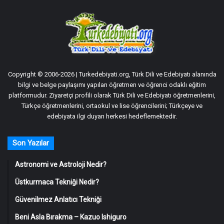
Copyright © 2006-2026 | Turkedebiyati.org, Türk Dili ve Edebiyatı alanında
bilgi ve belge paylaşımı yapılan öğretmen ve öğrenci odaklı eğitim
platformudur. Ziyaretçi profili olarak Türk Dili ve Edebiyatı öğretmenlerini,
Türkçe öğretmenlerini, ortaokul ve lise öğrencilerini; Türkçeye ve
edebiyata ilgi duyan herkesi hedeflemektedir.
Son Yazılar
Astronomi ve Astroloji Nedir?
Üstkurmaca Tekniği Nedir?
Güvenilmez Anlatıcı Tekniği
Beni Asla Bırakma – Kazuo Ishiguro