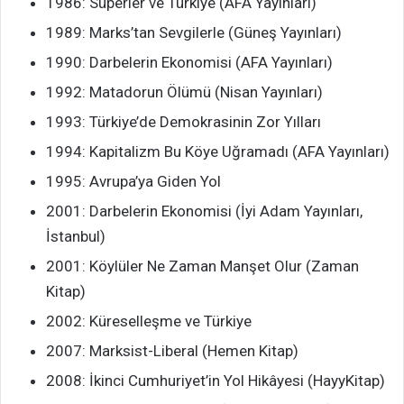
1986: Süperler ve Türkiye (AFA Yayınları)
1989: Marks’tan Sevgilerle (Güneş Yayınları)
1990: Darbelerin Ekonomisi (AFA Yayınları)
1992: Matadorun Ölümü (Nisan Yayınları)
1993: Türkiye’de Demokrasinin Zor Yılları
1994: Kapitalizm Bu Köye Uğramadı (AFA Yayınları)
1995: Avrupa’ya Giden Yol
2001: Darbelerin Ekonomisi (İyi Adam Yayınları,
İstanbul)
2001: Köylüler Ne Zaman Manşet Olur (Zaman
Kitap)
2002: Küreselleşme ve Türkiye
2007: Marksist-Liberal (Hemen Kitap)
2008: İkinci Cumhuriyet’in Yol Hikâyesi (HayyKitap)