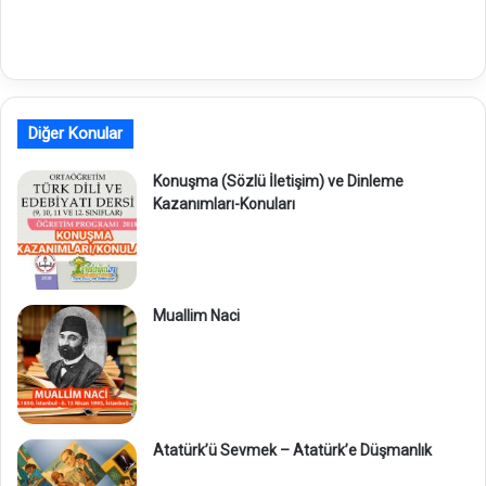
Diğer Konular
Konuşma (Sözlü İletişim) ve Dinleme
Kazanımları-Konuları
Muallim Naci
Atatürk’ü Sevmek – Atatürk’e Düşmanlık