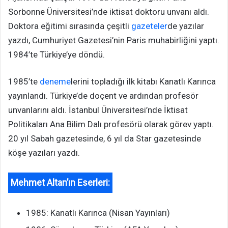
Sorbonne Üniversitesi’nde iktisat doktoru unvanı aldı.
Doktora eğitimi sırasında çeşitli
gazeteler
de yazılar
yazdı, Cumhuriyet Gazetesi’nin Paris muhabirliğini yaptı.
1984’te Türkiye’ye döndü.
1985’te
deneme
lerini topladığı ilk kitabı Kanatlı Karınca
yayınlandı. Türkiye’de doçent ve ardından profesör
unvanlarını aldı. İstanbul Üniversitesi’nde İktisat
Politikaları Ana Bilim Dalı profesörü olarak görev yaptı.
20 yıl Sabah gazetesinde, 6 yıl da Star gazetesinde
köşe yazıları yazdı.
Mehmet Altan’ın Eserleri:
1985: Kanatlı Karınca (Nisan Yayınları)