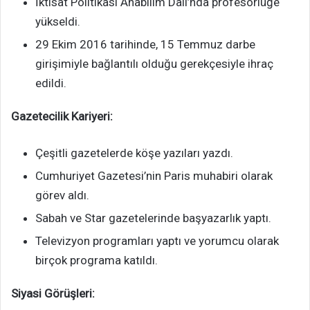
İktisat Politikası Anabilim Dalı’nda profesörlüğe
yükseldi.
29 Ekim 2016 tarihinde, 15 Temmuz darbe
girişimiyle bağlantılı olduğu gerekçesiyle ihraç
edildi.
Gazetecilik Kariyeri:
Çeşitli gazetelerde köşe yazıları yazdı.
Cumhuriyet Gazetesi’nin Paris muhabiri olarak
görev aldı.
Sabah ve Star gazetelerinde başyazarlık yaptı.
Televizyon programları yaptı ve yorumcu olarak
birçok programa katıldı.
Siyasi Görüşleri: