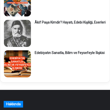
Âkif Paşa Kimdir? Hayatı, Edebi Kişiliği, Eserleri
Edebiyatın Sanatla, Bilim ve Feysefeyle İlişkisi
Hakkında