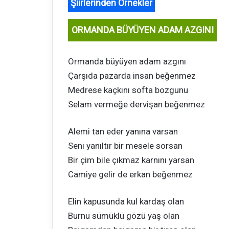
Şiirlerinden Örnekler
ORMANDA BÜYÜYEN ADAM AZGINI
Ormanda büyüyen adam azgını
Çarşıda pazarda insan beğenmez
Medrese kaçkını softa bozgunu
Selam vermeğe dervişan beğenmez
Alemi tan eder yanına varsan
Seni yanıltır bir mesele sorsan
Bir çim bile çıkmaz karnını yarsan
Camiye gelir de erkan beğenmez
Elin kapusunda kul kardaş olan
Burnu sümüklü gözü yaş olan