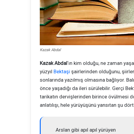
Kazak Abdal
Kazak Abdal
‘ın kim olduğu, ne zaman yaşad
yüzyıl
Bektaşi
şairlerinden olduğunu, şiirl
sonlarında yazılmış olmasına bağlıyor. Bal
önce yaşadığı da ileri sürülebilir. Gerçi Bekt
tarikatın dervişlerinden birince övülmesi d
anlatılışı, hele yürüyüşünü yansıtan şu dört
Arslan gibi apıl apıl yürüyen