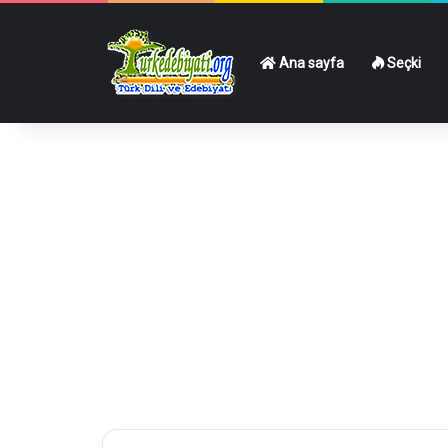
Ana sayfa
Seçki