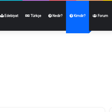
Edebiyat
Türkçe
Nedir?
Kimdir?
Forum