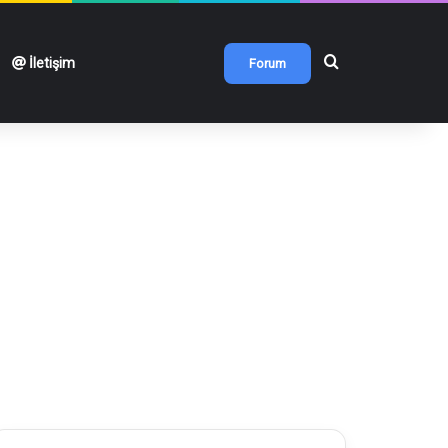
Arama yap ...
İletişim
Forum