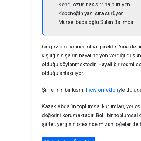
Kendi özün hak sırrına bürüyen
Kepeneğin yanı sıra sürüyen
Mürsel baba oğlu Sulan Balımdır
bir gözlem sonucu olsa gerektir. Yine de ün
kişiliğinin şairin hayaline yön verdiği düş
olduğu söylenmektedir. Hayali bir resmi de 
olduğu anlaşılıyor.
Şiirlerinin bir kısmı
hiciv örnekleri
yle doludu
Kazak Abdal’ın toplumsal kurumları, yerleşi
değerini korumaktadır. Belli bir toplumsal 
şiirler, yerginin ötesinde mizahi öğeler de t