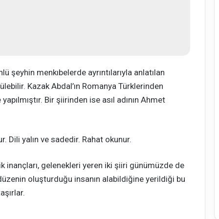
lü şeyhin menkıbelerde ayrıntılarıyla anlatılan
ünülebilir. Kazak Abdal’ın Romanya Türklerinden
yapılmıştır. Bir şiirinden ise asıl adının Ahmet
r. Dili yalın ve sadedir. Rahat okunur.
k inançları, gelenekleri yeren iki şiiri günümüzde de
düzenin oluşturduğu insanın alabildiğine yerildiği bu
aşırlar.