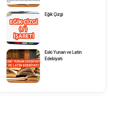
Eğik Çizgi
Eski Yunan ve Latin
Edebiyatı