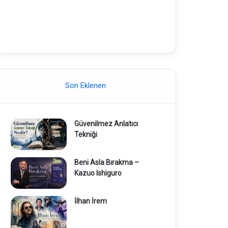
Son Eklenen
Güvenilmez Anlatıcı
Tekniği
Beni Asla Bırakma –
Kazuo Ishiguro
İlhan İrem