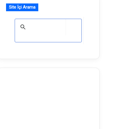
Site İçi Arama