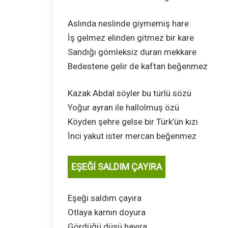
Aslında neslinde giymemiş hare
İş gelmez elinden gitmez bir kare
Sandığı gömleksiz duran mekkare
Bedestene gelir de kaftan beğenmez
Kazak Abdal söyler bu türlü sözü
Yoğur ayran ile hallolmuş özü
Köyden şehre gelse bir Türk’ün kızı
İnci yakut ister mercan beğenmez
EŞEĞİ SALDIM ÇAYIRA
Eşeği saldım çayıra
Otlaya karnın doyura
Gördüğü düşü hayıra