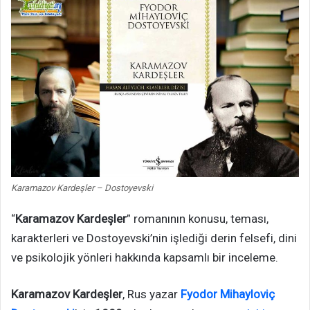
Karamazov Kardeşler – Dostoyevski
“
Karamazov Kardeşler
” romanının konusu, teması,
karakterleri ve Dostoyevski’nin işlediği derin felsefi, dini
ve psikolojik yönleri hakkında kapsamlı bir inceleme.
Karamazov Kardeşler
, Rus yazar
Fyodor Mihayloviç