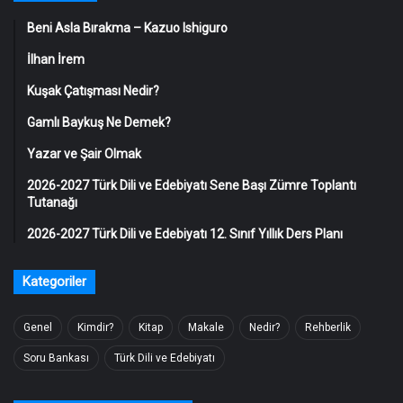
Beni Asla Bırakma – Kazuo Ishiguro
İlhan İrem
Kuşak Çatışması Nedir?
Gamlı Baykuş Ne Demek?
Yazar ve Şair Olmak
2026-2027 Türk Dili ve Edebiyatı Sene Başı Zümre Toplantı
Tutanağı
2026-2027 Türk Dili ve Edebiyatı 12. Sınıf Yıllık Ders Planı
Kategoriler
Genel
Kimdir?
Kitap
Makale
Nedir?
Rehberlik
Soru Bankası
Türk Dili ve Edebiyatı