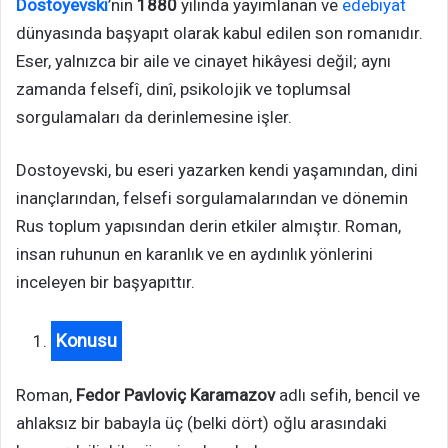
Dostoyevski
’nin
1880
yılında yayımlanan ve
edebiyat
dünyasında başyapıt olarak kabul edilen son romanıdır.
Eser, yalnızca bir aile ve cinayet hikâyesi değil; aynı
zamanda felsefî, dinî, psikolojik ve toplumsal
sorgulamaları da derinlemesine işler.
Dostoyevski, bu eseri yazarken kendi yaşamından, dini
inançlarından, felsefi sorgulamalarından ve dönemin
Rus toplum yapısından derin etkiler almıştır. Roman,
insan ruhunun en karanlık ve en aydınlık yönlerini
inceleyen bir başyapıttır.
Konusu
Roman,
Fedor Pavloviç Karamazov
adlı sefih, bencil ve
ahlaksız bir babayla üç (belki dört) oğlu arasındaki