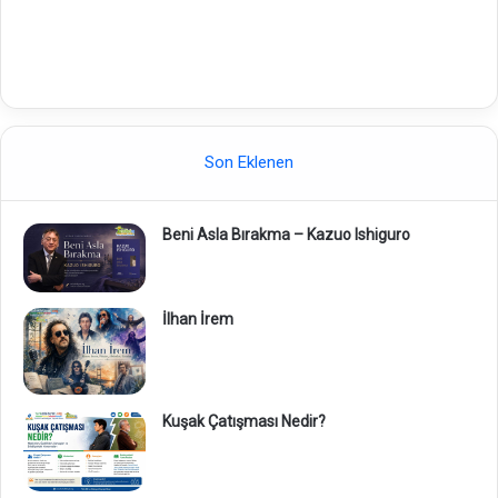
Son Eklenen
Beni Asla Bırakma – Kazuo Ishiguro
İlhan İrem
Kuşak Çatışması Nedir?