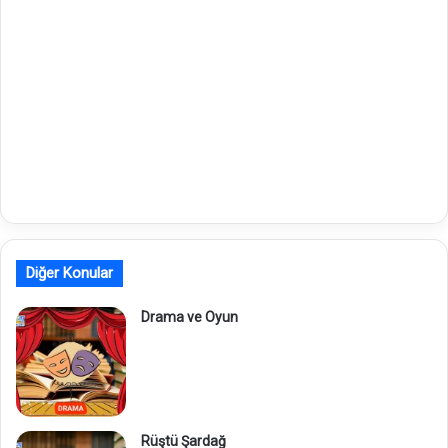
Diğer Konular
Drama ve Oyun
Rüştü Şardağ