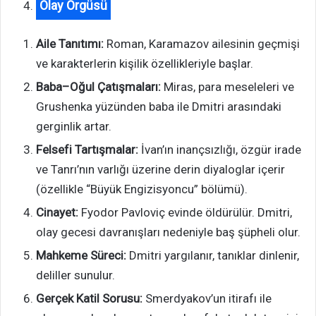
Olay Örgüsü
Aile Tanıtımı:
Roman, Karamazov ailesinin geçmişi
ve karakterlerin kişilik özellikleriyle başlar.
Baba–Oğul Çatışmaları:
Miras, para meseleleri ve
Grushenka yüzünden baba ile Dmitri arasındaki
gerginlik artar.
Felsefi Tartışmalar:
İvan’ın inançsızlığı, özgür irade
ve Tanrı’nın varlığı üzerine derin diyaloglar içerir
(özellikle “Büyük Engizisyoncu” bölümü).
Cinayet:
Fyodor Pavloviç evinde öldürülür. Dmitri,
olay gecesi davranışları nedeniyle baş şüpheli olur.
Mahkeme Süreci:
Dmitri yargılanır, tanıklar dinlenir,
deliller sunulur.
Gerçek Katil Sorusu:
Smerdyakov’un itirafı ile