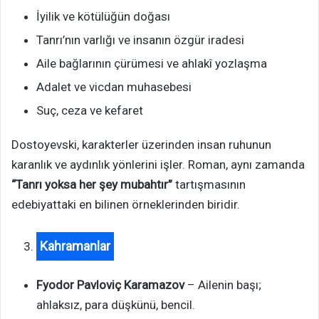
İyilik ve kötülüğün doğası
Tanrı’nın varlığı ve insanın özgür iradesi
Aile bağlarının çürümesi ve ahlakî yozlaşma
Adalet ve vicdan muhasebesi
Suç, ceza ve kefaret
Dostoyevski, karakterler üzerinden insan ruhunun
karanlık ve aydınlık yönlerini işler. Roman, aynı zamanda
“Tanrı yoksa her şey mubahtır”
tartışmasının
edebiyattaki en bilinen örneklerinden biridir.
Kahramanlar
Fyodor Pavloviç Karamazov
– Ailenin başı;
ahlaksız, para düşkünü, bencil.