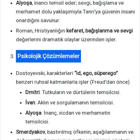
Alyoşa
, inancı temsil eder; sevgi, bağışlama ve
merhamet dolu yaklaşımıyla Tanrı’ya güvenin insanı
onardığını savunur.
Roman, Hristiyanlığın
kefaret, bağışlanma ve sevgi
değerlerini dramatik olaylar üzerinden işler.
Psikolojik Çözümlemeler
Dostoyevski, karakterleri
“id, ego, süperego”
benzeri ruhsal katmanlarla işler (Freud’dan önce).
Dmitri
: Tutkuların ve dürtülerin temsilcisi.
İvan
: Aklın ve sorgulamanın temsilcisi.
Alyoşa
: İnanç, vicdan ve merhametin
temsilcisi.
Smerdyakov
, bastırılmış öfkenin, aşağılanmanın ve