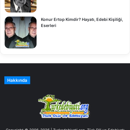
Konur Ertop Kimdir? Hayatı, Edebi Kişiliği,
Eserleri
Hakkında
Copyright © 2006-2026 | Turkedebiyati.org, Türk Dili ve Edebiyatı