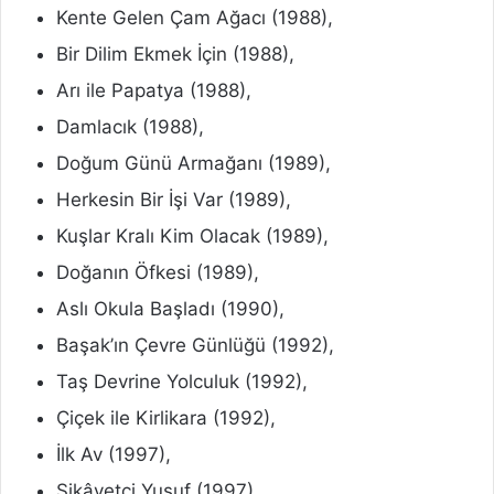
Kente Gelen Çam Ağacı (1988),
Bir Dilim Ekmek İçin (1988),
Arı ile Papatya (1988),
Damlacık (1988),
Doğum Günü Armağanı (1989),
Herkesin Bir İşi Var (1989),
Kuşlar Kralı Kim Olacak (1989),
Doğanın Öfkesi (1989),
Aslı Okula Başladı (1990),
Başak’ın Çevre Günlüğü (1992),
Taş Devrine Yolculuk (1992),
Çiçek ile Kirlikara (1992),
İlk Av (1997),
Şikâyetçi Yusuf (1997),