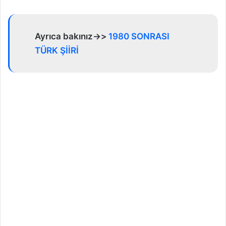
Ayrıca bakınız->>
1980 SONRASI
TÜRK ŞİİRİ