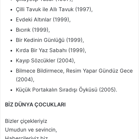
Çilli Tavuk ile Allı Tavuk (1997),
Evdeki Altınlar (1999),
Bıcırık (1999),
Bir Kedinin Günlüğü (1999),
Kırda Bir Yaz Sabahı (1999),
Kayıp Sözcükler (2004),
Bilmece Bildirmece, Resim Yapar Gündüz Gece
(2004),
Küçük Portakalın Sıradışı Öyküsü (2005).
BİZ DÜNYA ÇOCUKLARI
Bizler çiçekleriyiz
Umudun ve sevincin,
Habercileriyiz biz,