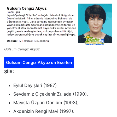
Gülsüm Cengiz Akyüz
Gülsüm Cengiz Akyüz’ün Eserleri
ŞİİR:
Eylül Deyişleri (1987)
Sevdamız Çiçeklenir Zulada (1990),
Mayısta Üzgün Gönlüm (1993),
Akdenizin Rengi Mavi (1997).