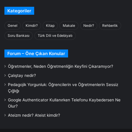
Kategoriler
Genel
Kimdir?
Kitap
Makale
Nedir?
Rehberlik
Soru Bankası
Türk Dili ve Edebiyatı
Forum – Öne Çıkan Konular
Öğretmenler, Neden Öğretmenliğin Keyfini Çıkaramıyor?
Çalıştay nedir?
Pedagojik Yorgunluk: Öğrencilerin ve Öğretmenlerin Sessiz
Çığlığı
Google Authenticator Kullanırken Telefonu Kaybedersen Ne
Olur?
Ateizm nedir? Ateist kimdir?