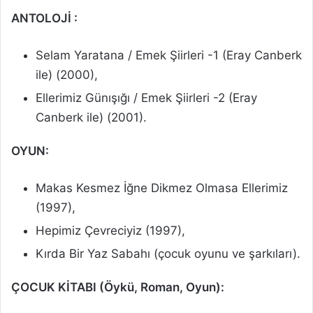
ANTOLOJİ :
Selam Yaratana / Emek Şiirleri -1 (Eray Canberk
ile) (2000),
Ellerimiz Günışığı / Emek Şiirleri -2 (Eray
Canberk ile) (2001).
OYUN:
Makas Kesmez İğne Dikmez Olmasa Ellerimiz
(1997),
Hepimiz Çevreciyiz (1997),
Kırda Bir Yaz Sabahı (çocuk oyunu ve şarkıları).
ÇOCUK KİTABI (Öykü, Roman, Oyun):