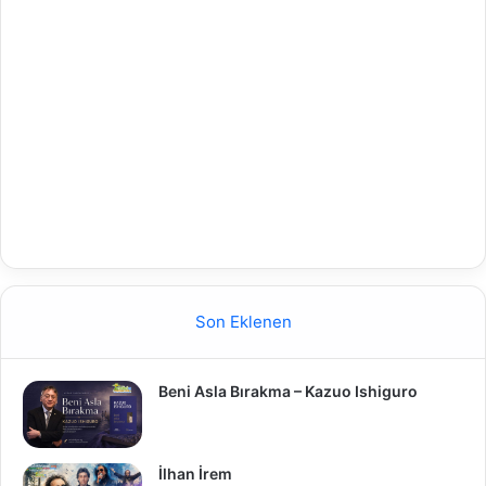
Son Eklenen
Beni Asla Bırakma – Kazuo Ishiguro
İlhan İrem