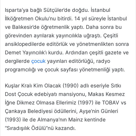
Isparta’ya bağlı Sütçüler’de doğdu. İstanbul
İlköğretmen Okulu’nu bitirdi. 14 yıl süreyle İstanbul
ve Balıkesir’de öğretmenlik yaptı. Daha sonra bu
görevinden ayrılarak yayıncılıkla uğraştı. Çeşitli
ansiklopedilerde editörlük ve yönetmenlikten sonra
Demet Yayıncılık’ı kurdu. Ardından çeşitli gazete ve
dergilerde
çocuk
yayınları editörlüğü, radyo
programcılığı ve çocuk sayfası yönetmenliği yaptı.
Kuşlar Kralı Kim Olacak (1990) adlı eseriyle Sıtkı
Dost Çocuk edebiyatı mansiyonu, Makas Kesmez
İğne Dikmez Olmasa Ellerimiz (1997) ile TOBAV vs
Çankaya Belediyesi ödüllerini, Ayşe’nin Günleri
(1993) ile de Almanya’nın Mainz kentinde
“Sıradışılık Ödülü”nü kazandı.