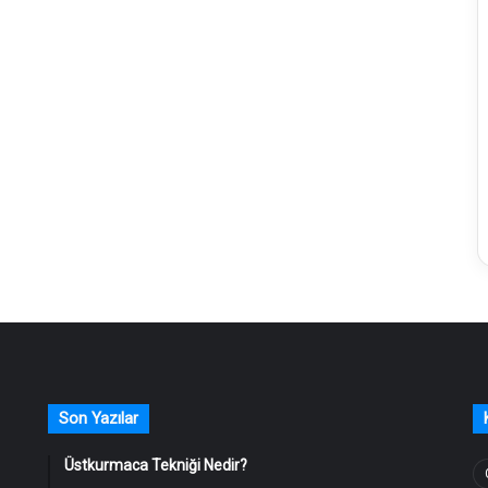
Son Yazılar
Üstkurmaca Tekniği Nedir?