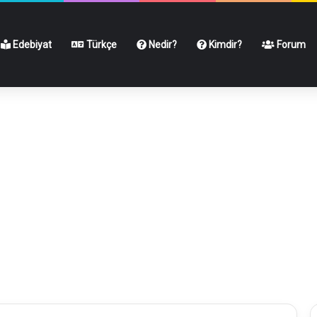
Edebiyat
Türkçe
Nedir?
Kimdir?
Forum