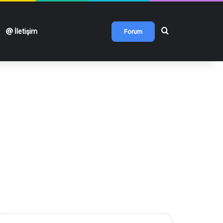
Arama yap ...
İletişim
Forum