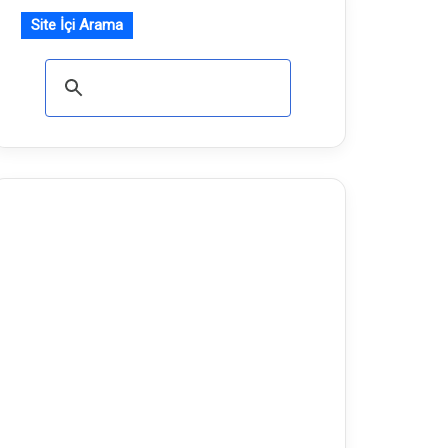
Site İçi Arama