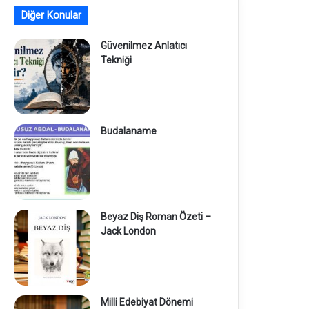
Diğer Konular
Güvenilmez Anlatıcı
Tekniği
Budalaname
Beyaz Diş Roman Özeti –
Jack London
Milli Edebiyat Dönemi