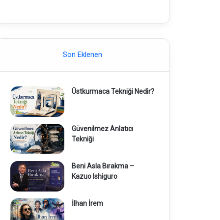
Son Eklenen
Üstkurmaca Tekniği Nedir?
Güvenilmez Anlatıcı
Tekniği
Beni Asla Bırakma –
Kazuo Ishiguro
İlhan İrem