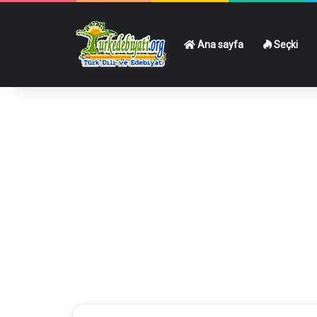
Ana sayfa
Seçki