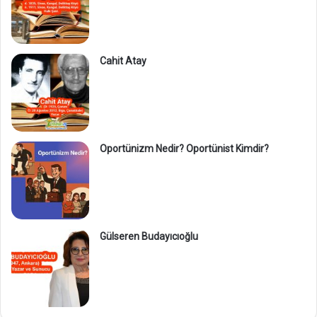
Cahit Atay
Oportünizm Nedir? Oportünist Kimdir?
Gülseren Budayıcıoğlu