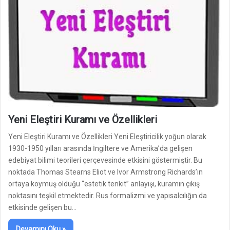
Yeni Eleştiri Kuramı ve Özellikleri
Yeni Eleştiri Kuramı ve Özellikleri Yeni Eleştiricilik yoğun olarak
1930-1950 yılları arasında İngiltere ve Amerika’da gelişen
edebiyat bilimi teorileri çerçevesinde etkisini göstermiştir. Bu
noktada Thomas Stearns Eliot ve Ivor Armstrong Richards’ın
ortaya koymuş olduğu “estetik tenkit” anlayışı, kuramın çıkış
noktasını teşkil etmektedir. Rus formalizmi ve yapısalcılığın da
etkisinde gelişen bu…
Devamını Oku »