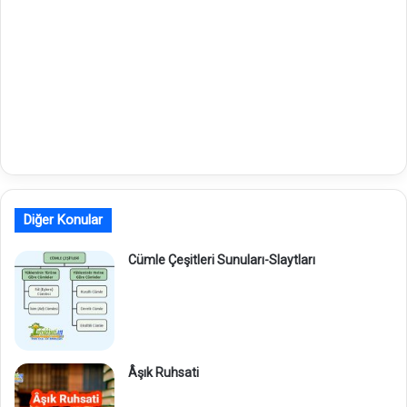
Diğer Konular
Cümle Çeşitleri Sunuları-Slaytları
Âşık Ruhsati