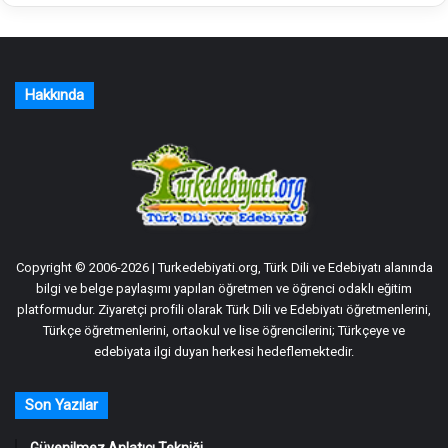
Hakkında
Copyright © 2006-2026 | Turkedebiyati.org, Türk Dili ve Edebiyatı alanında
bilgi ve belge paylaşımı yapılan öğretmen ve öğrenci odaklı eğitim
platformudur. Ziyaretçi profili olarak Türk Dili ve Edebiyatı öğretmenlerini,
Türkçe öğretmenlerini, ortaokul ve lise öğrencilerini; Türkçeye ve
edebiyata ilgi duyan herkesi hedeflemektedir.
Son Yazılar
Güvenilmez Anlatıcı Tekniği