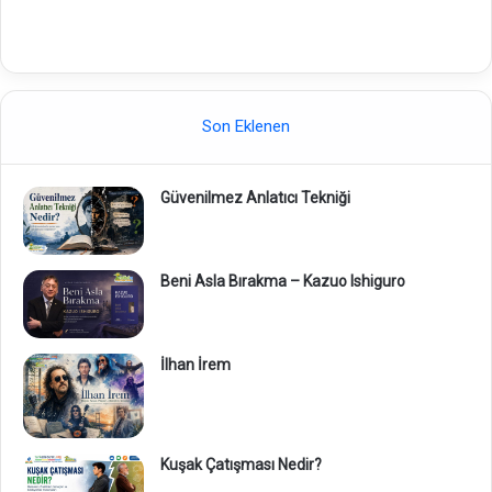
Son Eklenen
Güvenilmez Anlatıcı Tekniği
Beni Asla Bırakma – Kazuo Ishiguro
İlhan İrem
Kuşak Çatışması Nedir?