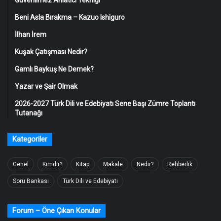
Beni Asla Bırakma – Kazuo Ishiguro
İlhan İrem
Kuşak Çatışması Nedir?
Gamlı Baykuş Ne Demek?
Yazar ve Şair Olmak
2026-2027 Türk Dili ve Edebiyatı Sene Başı Zümre Toplantı
Tutanağı
Kategoriler
Genel
Kimdir?
Kitap
Makale
Nedir?
Rehberlik
Soru Bankası
Türk Dili ve Edebiyatı
Forum – Öne Çıkan Konular