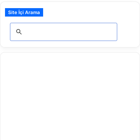
Site İçi Arama