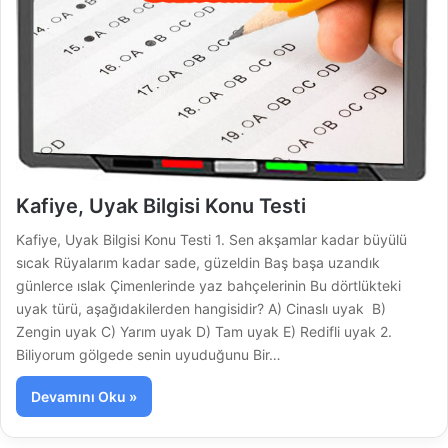
Kafiye, Uyak Bilgisi Konu Testi
Kafiye, Uyak Bilgisi Konu Testi 1. Sen akşamlar kadar büyülü
sıcak Rüyalarım kadar sade, güzeldin Baş başa uzandık
günlerce ıslak Çimenlerinde yaz bahçelerinin Bu dörtlükteki
uyak türü, aşağıdakilerden hangisidir? A) Cinaslı uyak B)
Zengin uyak C) Yarım uyak D) Tam uyak E) Redifli uyak 2.
Biliyorum gölgede senin uyuduğunu Bir…
Devamını Oku »