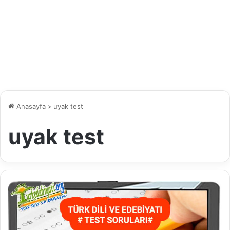
Anasayfa
>
uyak test
uyak test