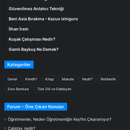
Güvenilmez Anlatıcı Tekniği
Beni Asla Bırakma – Kazuo Ishiguro
İlhan İrem
Kuşak Çatışması Nedir?
Gamlı Baykuş Ne Demek?
Kategoriler
Genel
Kimdir?
Kitap
Makale
Nedir?
Rehberlik
Soru Bankası
Türk Dili ve Edebiyatı
Forum – Öne Çıkan Konular
Öğretmenler, Neden Öğretmenliğin Keyfini Çıkaramıyor?
Çalıştay nedir?