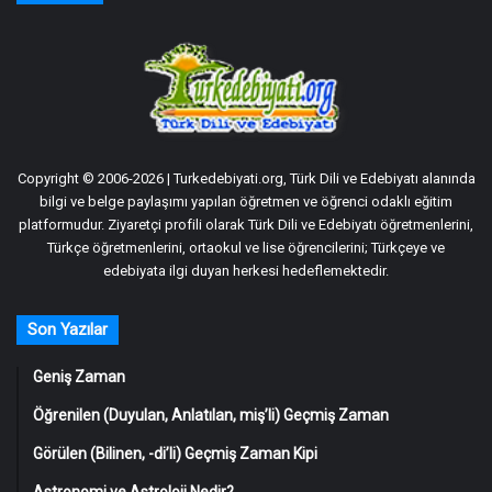
Copyright © 2006-2026 | Turkedebiyati.org, Türk Dili ve Edebiyatı alanında
bilgi ve belge paylaşımı yapılan öğretmen ve öğrenci odaklı eğitim
platformudur. Ziyaretçi profili olarak Türk Dili ve Edebiyatı öğretmenlerini,
Türkçe öğretmenlerini, ortaokul ve lise öğrencilerini; Türkçeye ve
edebiyata ilgi duyan herkesi hedeflemektedir.
Son Yazılar
Geniş Zaman
Öğrenilen (Duyulan, Anlatılan, miş’li) Geçmiş Zaman
Görülen (Bilinen, -di’li) Geçmiş Zaman Kipi
Astronomi ve Astroloji Nedir?