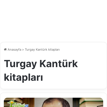
Anasayfa
>
Turgay Kantürk kitapları
Turgay Kantürk
kitapları