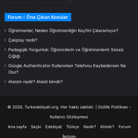
Forum – Öne Çıkan Konular
Öğretmenler, Neden Öğretmenliğin Keyfini Çıkaramıyor?
Çalıştay nedir?
Pedagojik Yorgunluk: Öğrencilerin ve Öğretmenlerin Sessiz
Çığlığı
Google Authenticator Kullanırken Telefonu Kaybedersen Ne
Olur?
Ateizm nedir? Ateist kimdir?
© 2026,
Turkedebiyati.org
. Her hakkı saklıdır. |
Gizlilik Politikası -
Kullanıcı Sözleşmesi
Ana sayfa
Seçki
Edebiyat
Türkçe
Nedir?
Kimdir?
Forum
İletişim