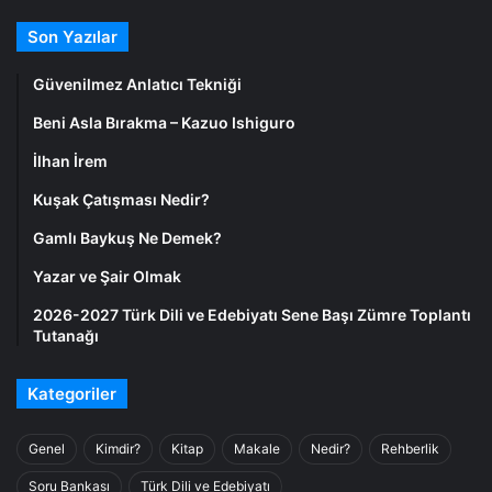
Son Yazılar
Güvenilmez Anlatıcı Tekniği
Beni Asla Bırakma – Kazuo Ishiguro
İlhan İrem
Kuşak Çatışması Nedir?
Gamlı Baykuş Ne Demek?
Yazar ve Şair Olmak
2026-2027 Türk Dili ve Edebiyatı Sene Başı Zümre Toplantı
Tutanağı
Kategoriler
Genel
Kimdir?
Kitap
Makale
Nedir?
Rehberlik
Soru Bankası
Türk Dili ve Edebiyatı