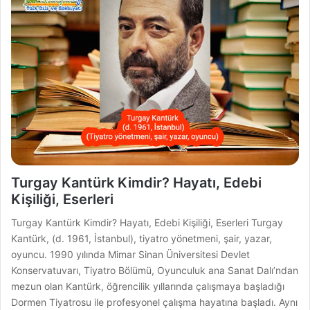
Turgay Kantürk Kimdir? Hayatı, Edebi
Kişiliği, Eserleri
Turgay Kantürk Kimdir? Hayatı, Edebi Kişiliği, Eserleri Turgay
Kantürk, (d. 1961, İstanbul), tiyatro yönetmeni, şair, yazar,
oyuncu. 1990 yılında Mimar Sinan Üniversitesi Devlet
Konservatuvarı, Tiyatro Bölümü, Oyunculuk ana Sanat Dalı’ndan
mezun olan Kantürk, öğrencilik yıllarında çalışmaya başladığı
Dormen Tiyatrosu ile profesyonel çalışma hayatına başladı. Aynı