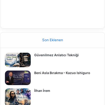
Son Eklenen
Güvenilmez Anlatıcı Tekniği
Beni Asla Bırakma – Kazuo Ishiguro
İlhan İrem