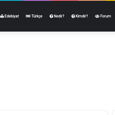
Edebiyat
Türkçe
Nedir?
Kimdir?
Forum