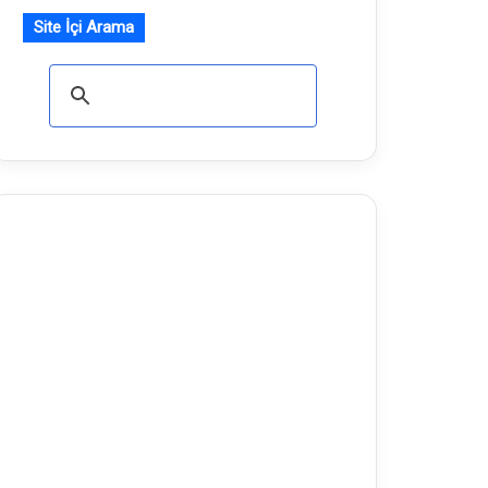
Site İçi Arama