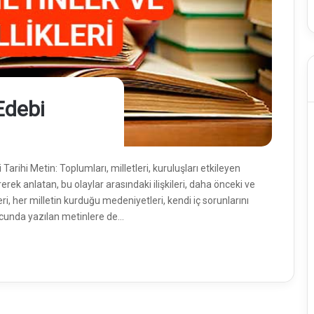
 Edebi
i Tarihi Metin: Toplumları, milletleri, kuruluşları etkileyen
ek anlatan, bu olaylar arasındaki ilişkileri, daha önceki ve
leri, her milletin kurduğu medeniyetleri, kendi iç sorunlarını
nucunda yazılan metinlere de…