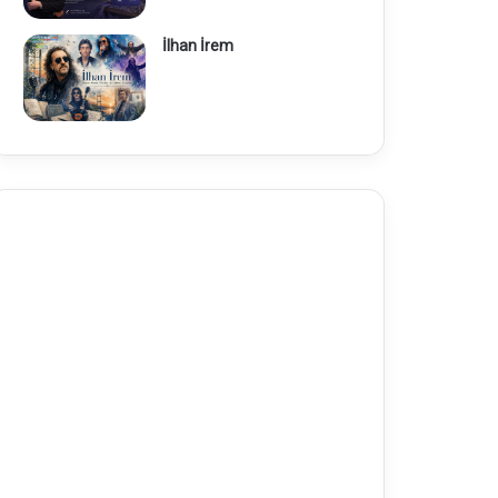
İlhan İrem