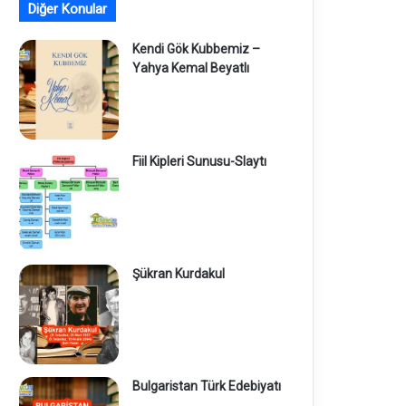
Diğer Konular
Kendi Gök Kubbemiz –
Yahya Kemal Beyatlı
Fiil Kipleri Sunusu-Slaytı
Şükran Kurdakul
Bulgaristan Türk Edebiyatı