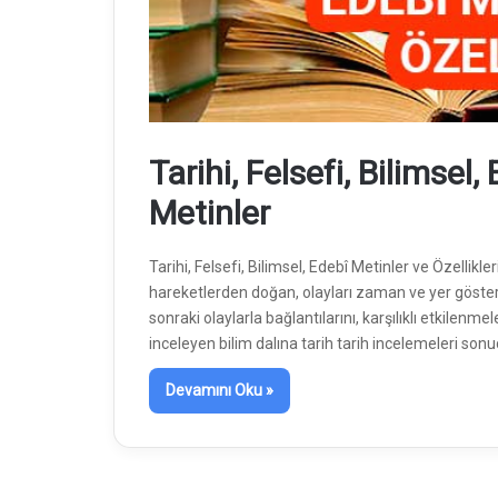
Tarihi, Felsefi, Bilimsel,
Metinler
Tarihi, Felsefi, Bilimsel, Edebî Metinler ve Özellikler
hareketlerden doğan, olayları zaman ve yer gösterer
sonraki olaylarla bağlantılarını, karşılıklı etkilenme
inceleyen bilim dalına tarih tarih incelemeleri so
Devamını Oku »