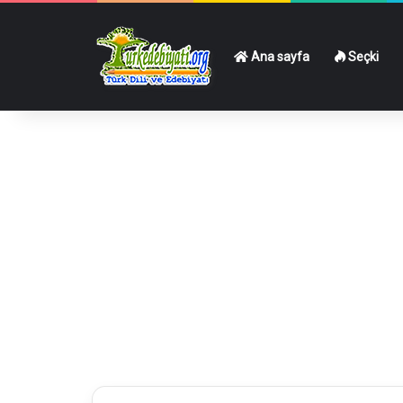
Ana sayfa
Seçki