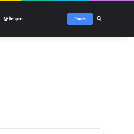
Arama yap ...
İletişim
Forum