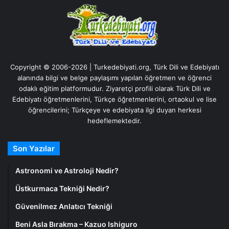
Copyright © 2006-2026 | Turkedebiyati.org, Türk Dili ve Edebiyatı
alanında bilgi ve belge paylaşımı yapılan öğretmen ve öğrenci
odaklı eğitim platformudur. Ziyaretçi profili olarak Türk Dili ve
Edebiyatı öğretmenlerini, Türkçe öğretmenlerini, ortaokul ve lise
öğrencilerini; Türkçeye ve edebiyata ilgi duyan herkesi
hedeflemektedir.
Son Yazılar
Astronomi ve Astroloji Nedir?
Üstkurmaca Tekniği Nedir?
Güvenilmez Anlatıcı Tekniği
Beni Asla Bırakma – Kazuo Ishiguro