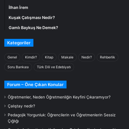
İlhan İrem
Kuşak Çatışması Nedir?
Gamlı Baykuş Ne Demek?
Kategoriler
Genel
Kimdir?
Kitap
Makale
Nedir?
Rehberlik
Soru Bankası
Türk Dili ve Edebiyatı
Forum – Öne Çıkan Konular
Öğretmenler, Neden Öğretmenliğin Keyfini Çıkaramıyor?
Çalıştay nedir?
Pedagojik Yorgunluk: Öğrencilerin ve Öğretmenlerin Sessiz
Çığlığı