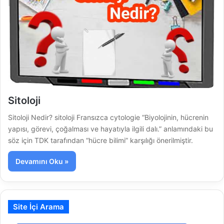
Sitoloji
Sitoloji Nedir? sitoloji Fransızca cytologie “Biyolojinin, hücrenin
yapısı, görevi, çoğalması ve hayatıyla ilgili dalı.” anlamındaki bu
söz için TDK tarafından “hücre bilimi” karşılığı önerilmiştir.
Devamını Oku »
Site İçi Arama