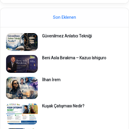
Son Eklenen
Güvenilmez Anlatıcı Tekniği
Beni Asla Bırakma – Kazuo Ishiguro
İlhan İrem
Kuşak Çatışması Nedir?