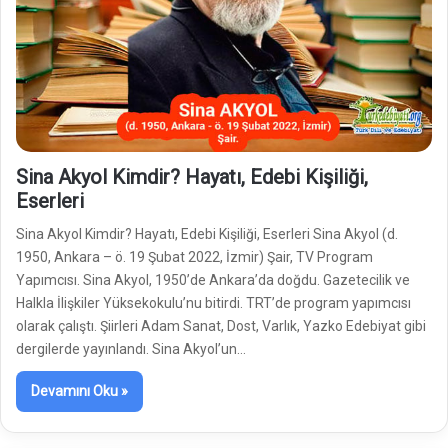
Sina Akyol Kimdir? Hayatı, Edebi Kişiliği,
Eserleri
Sina Akyol Kimdir? Hayatı, Edebi Kişiliği, Eserleri Sina Akyol (d.
1950, Ankara – ö. 19 Şubat 2022, İzmir) Şair, TV Program
Yapımcısı. Sina Akyol, 1950’de Ankara’da doğdu. Gazetecilik ve
Halkla İlişkiler Yüksekokulu’nu bitirdi. TRT’de program yapımcısı
olarak çalıştı. Şiirleri Adam Sanat, Dost, Varlık, Yazko Edebiyat gibi
dergilerde yayınlandı. Sina Akyol’un…
Devamını Oku »