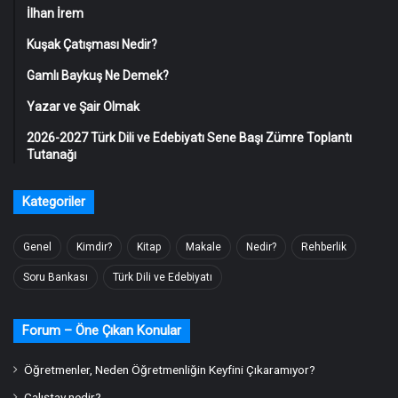
İlhan İrem
Kuşak Çatışması Nedir?
Gamlı Baykuş Ne Demek?
Yazar ve Şair Olmak
2026-2027 Türk Dili ve Edebiyatı Sene Başı Zümre Toplantı
Tutanağı
Kategoriler
Genel
Kimdir?
Kitap
Makale
Nedir?
Rehberlik
Soru Bankası
Türk Dili ve Edebiyatı
Forum – Öne Çıkan Konular
Öğretmenler, Neden Öğretmenliğin Keyfini Çıkaramıyor?
Çalıştay nedir?