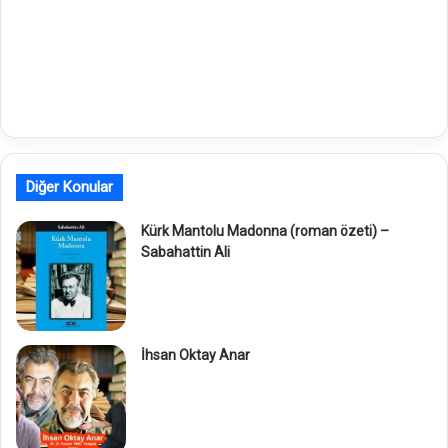
Diğer Konular
Kürk Mantolu Madonna (roman özeti) –
Sabahattin Ali
İhsan Oktay Anar