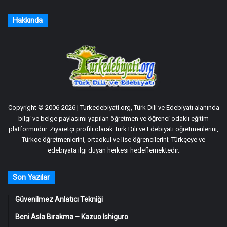
Hakkında
Copyright © 2006-2026 | Turkedebiyati.org, Türk Dili ve Edebiyatı alanında
bilgi ve belge paylaşımı yapılan öğretmen ve öğrenci odaklı eğitim
platformudur. Ziyaretçi profili olarak Türk Dili ve Edebiyatı öğretmenlerini,
Türkçe öğretmenlerini, ortaokul ve lise öğrencilerini; Türkçeye ve
edebiyata ilgi duyan herkesi hedeflemektedir.
Son Yazılar
Güvenilmez Anlatıcı Tekniği
Beni Asla Bırakma – Kazuo Ishiguro