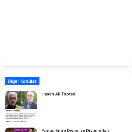
Diğer Konular
Hasan Ali Toptaş
Yunus Emre Divanı ve Divanından