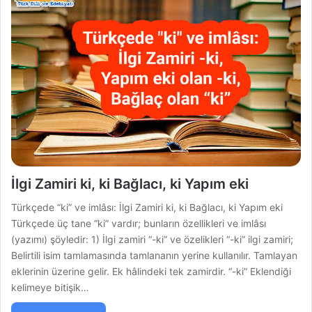
İlgi Zamiri ki, ki Bağlacı, ki Yapım eki
Türkçede “ki” ve imlâsı: İlgi Zamiri ki, ki Bağlacı, ki Yapım eki
Türkçede üç tane “ki” vardır; bunların özellikleri ve imlâsı
(yazımı) şöyledir: 1) İlgi zamiri “-ki” ve özelikleri “-ki” ilgi zamiri;
Belirtili isim tamlamasında tamlananın yerine kullanılır. Tamlayan
eklerinin üzerine gelir. Ek hâlindeki tek zamirdir. “-ki” Eklendiği
kelimeye bitişik…