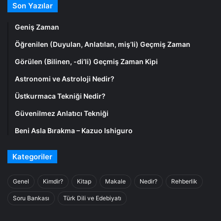
Son Yazılar
Geniş Zaman
Öğrenilen (Duyulan, Anlatılan, miş’li) Geçmiş Zaman
Görülen (Bilinen, -di’li) Geçmiş Zaman Kipi
Astronomi ve Astroloji Nedir?
Üstkurmaca Tekniği Nedir?
Güvenilmez Anlatıcı Tekniği
Beni Asla Bırakma – Kazuo Ishiguro
Kategoriler
Genel
Kimdir?
Kitap
Makale
Nedir?
Rehberlik
Soru Bankası
Türk Dili ve Edebiyatı