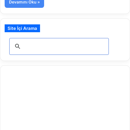
Devamını Oku »
Site İçi Arama