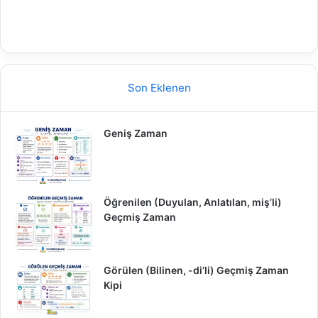
Son Eklenen
Geniş Zaman
Öğrenilen (Duyulan, Anlatılan, miş’li)
Geçmiş Zaman
Görülen (Bilinen, -di’li) Geçmiş Zaman
Kipi