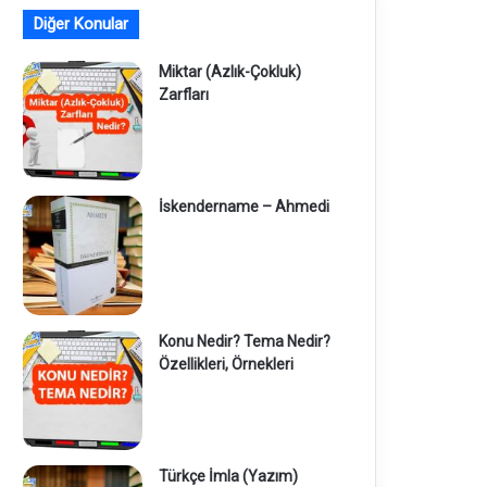
Diğer Konular
Miktar (Azlık-Çokluk)
Zarfları
İskendername – Ahmedi
Konu Nedir? Tema Nedir?
Özellikleri, Örnekleri
Türkçe İmla (Yazım)