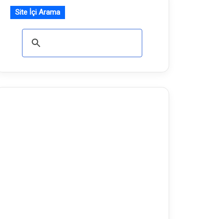
Site İçi Arama