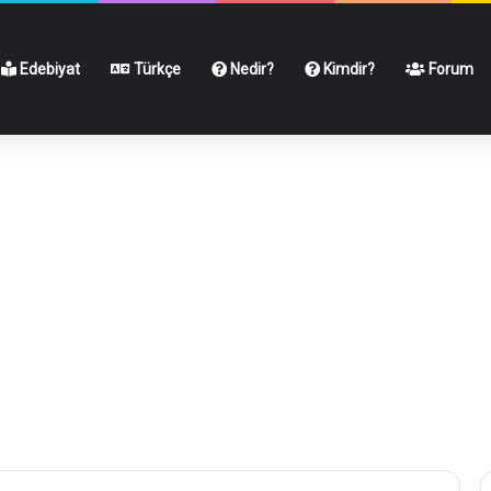
Edebiyat
Türkçe
Nedir?
Kimdir?
Forum