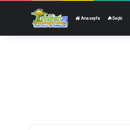
Ana sayfa
Seçki