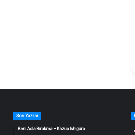
Son Yazılar
Beni Asla Bırakma – Kazuo Ishiguro