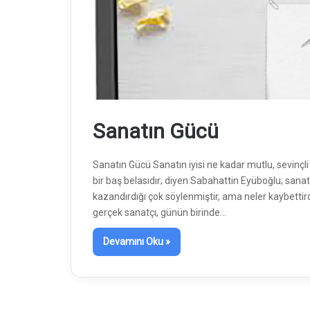
Sanatın Gücü
Sanatın Gücü Sanatın iyisi ne kadar mutlu, sevinçli 
bir baş belasıdır; diyen Sabahattin Eyüboğlu; san
kazandırdığı çok söylenmiştir, ama neler kaybetti
gerçek sanatçı, günün birinde…
Devamını Oku »