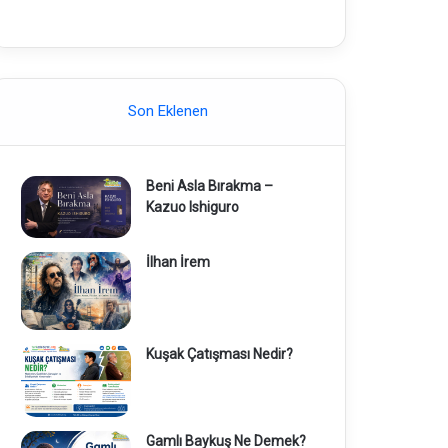
Son Eklenen
Beni Asla Bırakma –
Kazuo Ishiguro
İlhan İrem
Kuşak Çatışması Nedir?
Gamlı Baykuş Ne Demek?