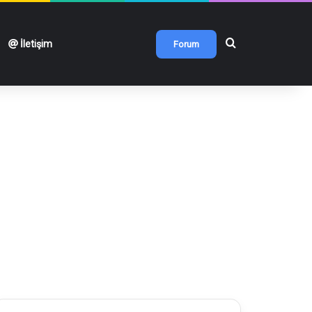
Arama yap ...
İletişim
Forum