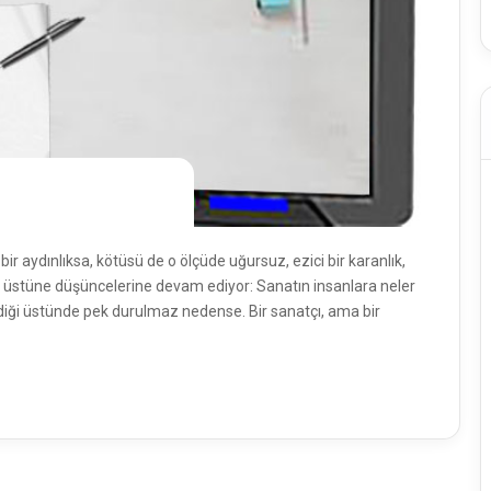
bir aydınlıksa, kötüsü de o ölçüde uğursuz, ezici bir karanlık,
at üstüne düşüncelerine devam ediyor: Sanatın insanlara neler
rdiği üstünde pek durulmaz nedense. Bir sanatçı, ama bir