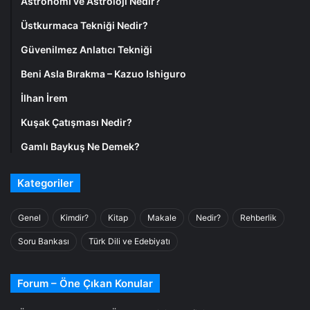
Astronomi ve Astroloji Nedir?
Üstkurmaca Tekniği Nedir?
Güvenilmez Anlatıcı Tekniği
Beni Asla Bırakma – Kazuo Ishiguro
İlhan İrem
Kuşak Çatışması Nedir?
Gamlı Baykuş Ne Demek?
Kategoriler
Genel
Kimdir?
Kitap
Makale
Nedir?
Rehberlik
Soru Bankası
Türk Dili ve Edebiyatı
Forum – Öne Çıkan Konular