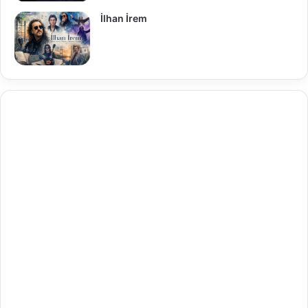
İlhan İrem