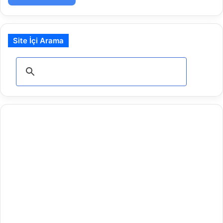
Site İçi Arama