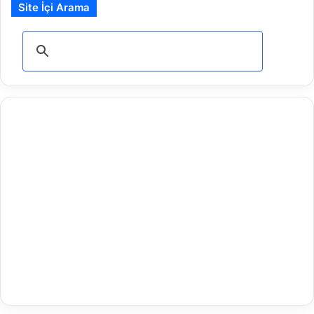
Site İçi Arama