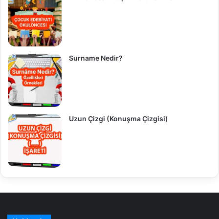
Surname Nedir?
Uzun Çizgi (Konuşma Çizgisi)