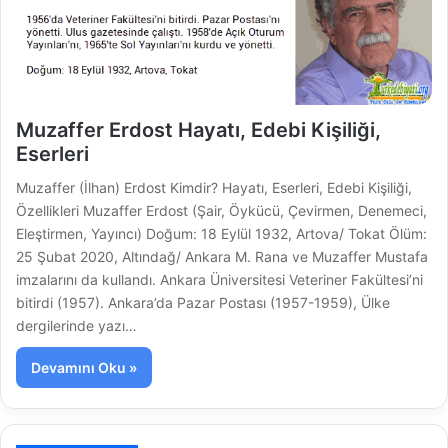
Muzaffer Erdost Hayatı, Edebi Kişiliği,
Eserleri
Muzaffer (İlhan) Erdost Kimdir? Hayatı, Eserleri, Edebi Kişiliği,
Özellikleri Muzaffer Erdost (Şair, Öykücü, Çevirmen, Denemeci,
Eleştirmen, Yayıncı) Doğum: 18 Eylül 1932, Artova/ Tokat Ölüm:
25 Şubat 2020, Altındağ/ Ankara M. Rana ve Muzaffer Mustafa
imzalarını da kullandı. Ankara Üniversitesi Veteriner Fakültesi’ni
bitirdi (1957). Ankara’da Pazar Postası (1957-1959), Ülke
dergilerinde yazı…
Devamını Oku »