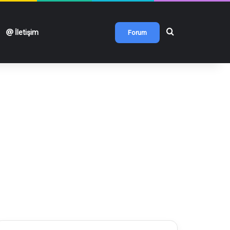
Arama yap ...
İletişim
Forum