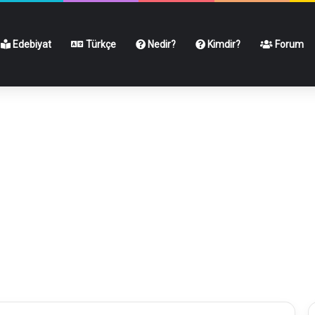
Edebiyat
Türkçe
Nedir?
Kimdir?
Forum