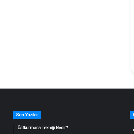
Son Yazılar
Üstkurmaca Tekniği Nedir?