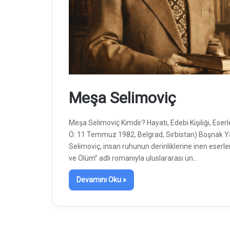
Meşa Selimoviç
Meşa Selimoviç Kimdir? Hayatı, Edebi Kişiliği, Ese
Ö: 11 Temmuz 1982, Belgrad, Sırbistan) Boşnak Yaz
Selimoviç, insan ruhunun derinliklerine inen eserler
ve Ölüm” adlı romanıyla uluslararası ün…
Devamını Oku »