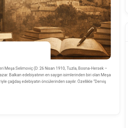
rleri Meşa Selimoviç (D: 26 Nisan 1910, Tuzla, Bosna-Hersek –
ar. Balkan edebiyatının en saygın isimlerinden biri olan Meşa
iyle çağdaş edebiyatın öncülerinden sayılır. Özellikle “Derviş