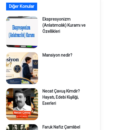
Diğer Konular
Ekspresyonizm
(Anlatımcılık) Kuramı ve
Özellikleri
Mansiyon nedir?
Necat Çavuş Kimdir?
Hayatı, Edebi Kişiliği,
Eserleri
Faruk Nafiz Çamlıbel