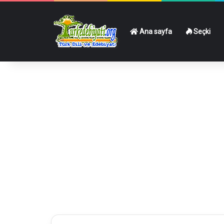
Ana sayfa
Seçki