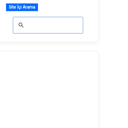
Site İçi Arama