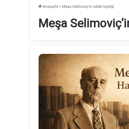
Anasayfa
>
Meşa Selimoviç’in edebi kişiliği
Meşa Selimoviç’in