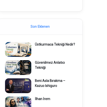
Son Eklenen
Üstkurmaca Tekniği Nedir?
Güvenilmez Anlatıcı
Tekniği
Beni Asla Bırakma –
Kazuo Ishiguro
İlhan İrem