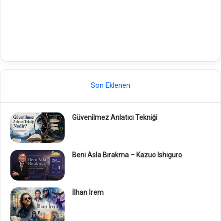
Son Eklenen
Güvenilmez Anlatıcı Tekniği
Beni Asla Bırakma – Kazuo Ishiguro
İlhan İrem