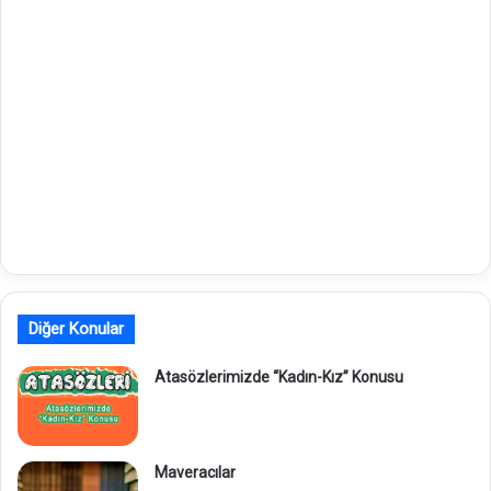
Diğer Konular
Atasözlerimizde “Kadın-Kız” Konusu
Maveracılar