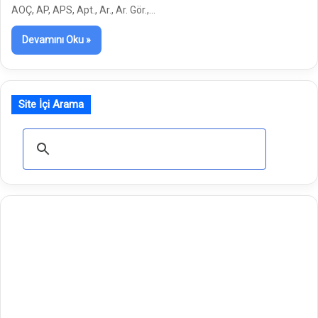
AOÇ, AP, APS, Apt., Ar., Ar. Gör.,…
Devamını Oku »
Site İçi Arama