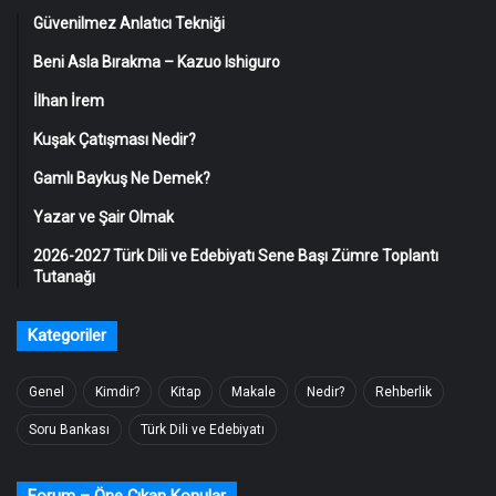
Güvenilmez Anlatıcı Tekniği
Beni Asla Bırakma – Kazuo Ishiguro
İlhan İrem
Kuşak Çatışması Nedir?
Gamlı Baykuş Ne Demek?
Yazar ve Şair Olmak
2026-2027 Türk Dili ve Edebiyatı Sene Başı Zümre Toplantı
Tutanağı
Kategoriler
Genel
Kimdir?
Kitap
Makale
Nedir?
Rehberlik
Soru Bankası
Türk Dili ve Edebiyatı