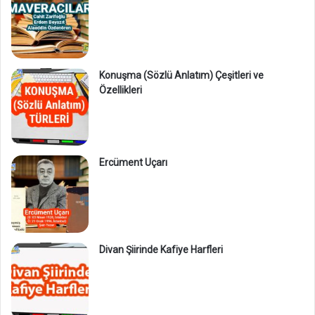
Konuşma (Sözlü Anlatım) Çeşitleri ve
Özellikleri
Ercüment Uçarı
Divan Şiirinde Kafiye Harfleri