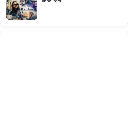
İlhan İrem