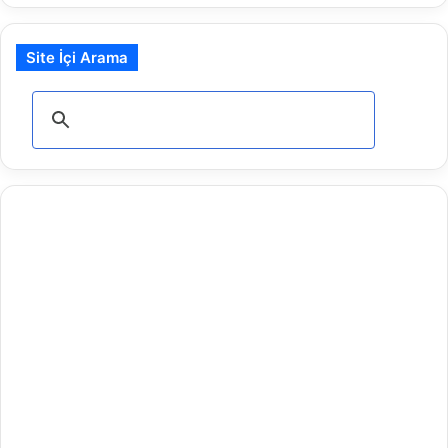
Site İçi Arama