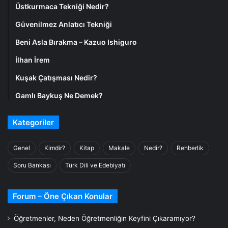
Üstkurmaca Tekniği Nedir?
Güvenilmez Anlatıcı Tekniği
Beni Asla Bırakma – Kazuo Ishiguro
İlhan İrem
Kuşak Çatışması Nedir?
Gamlı Baykuş Ne Demek?
Kategoriler
Genel
Kimdir?
Kitap
Makale
Nedir?
Rehberlik
Soru Bankası
Türk Dili ve Edebiyatı
Forum – Öne Çıkan Konular
Öğretmenler, Neden Öğretmenliğin Keyfini Çıkaramıyor?