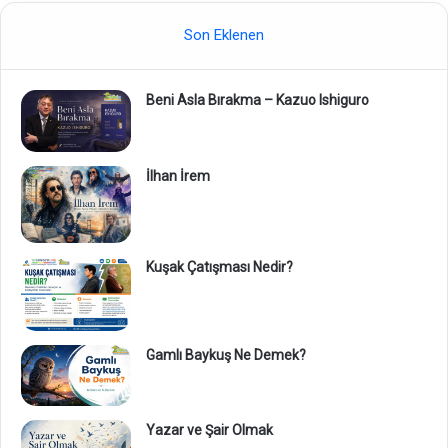
Son Eklenen
Beni Asla Bırakma – Kazuo Ishiguro
İlhan İrem
Kuşak Çatışması Nedir?
Gamlı Baykuş Ne Demek?
Yazar ve Şair Olmak