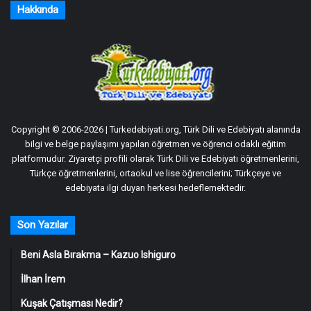
Hakkında
Copyright © 2006-2026 | Turkedebiyati.org, Türk Dili ve Edebiyatı alanında
bilgi ve belge paylaşımı yapılan öğretmen ve öğrenci odaklı eğitim
platformudur. Ziyaretçi profili olarak Türk Dili ve Edebiyatı öğretmenlerini,
Türkçe öğretmenlerini, ortaokul ve lise öğrencilerini; Türkçeye ve
edebiyata ilgi duyan herkesi hedeflemektedir.
Son Yazılar
Beni Asla Bırakma – Kazuo Ishiguro
İlhan İrem
Kuşak Çatışması Nedir?