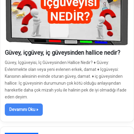
Güvey, içgüvey, iç güveysinden hallice nedir?
Güvey, İçgüveyisi, İç Güveysinden Hallice Nedir? ♦ Güvey:
Evlenmekte olan veya yeni evlenen erkek, damat ♦ İçgüveysi:
Karısının ailesinin evinde oturan güvey, damat. ♦ iç güveysinden
hallice: İç güveysinin durumunun çok kötü olduğu anlayışından
hareketle daha çok mizah yolu ile halinin pek de iyi olmadığı ifade
eden deyim.
Devamını Oku »