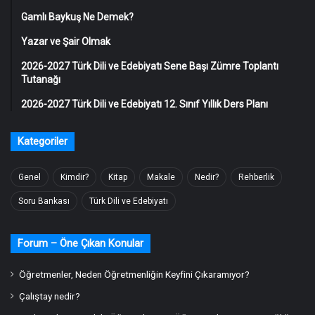
Gamlı Baykuş Ne Demek?
Yazar ve Şair Olmak
2026-2027 Türk Dili ve Edebiyatı Sene Başı Zümre Toplantı
Tutanağı
2026-2027 Türk Dili ve Edebiyatı 12. Sınıf Yıllık Ders Planı
Kategoriler
Genel
Kimdir?
Kitap
Makale
Nedir?
Rehberlik
Soru Bankası
Türk Dili ve Edebiyatı
Forum – Öne Çıkan Konular
Öğretmenler, Neden Öğretmenliğin Keyfini Çıkaramıyor?
Çalıştay nedir?