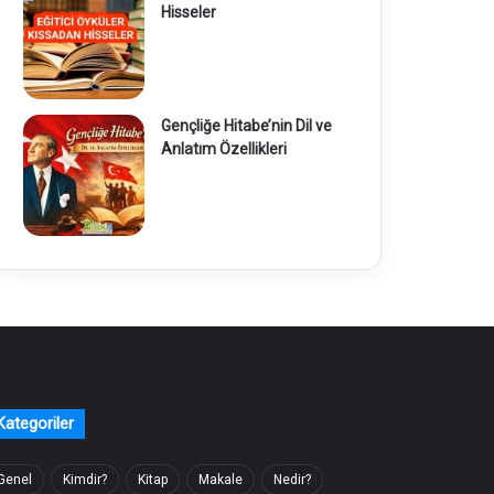
Hisseler
Gençliğe Hitabe’nin Dil ve
Anlatım Özellikleri
Kategoriler
Genel
Kimdir?
Kitap
Makale
Nedir?