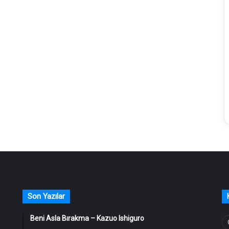
Son Yazılar
Beni Asla Bırakma – Kazuo Ishiguro