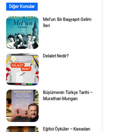
Diğer Konular
Mel’un: Bir Başyapıt-Selim
İleri
Delalet Nedir?
Büyümenin Türkçe Tarihi –
Murathan Mungan
Eğitici Öyküler – Kıssadan