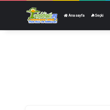
Ana sayfa
Seçki