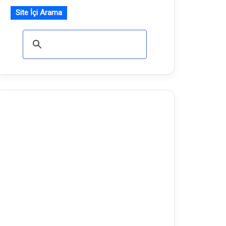
Site İçi Arama