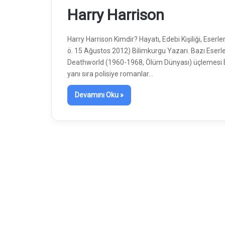
Harry Harrison
Harry Harrison Kimdir? Hayatı, Edebi Kişiliği, Ese
ö. 15 Ağustos 2012) Bilimkurgu Yazarı. Bazı Eserle
Deathworld (1960-1968, Ölüm Dünyası) üçlemesi Ed
yanı sıra polisiye romanlar…
Devamını Oku »