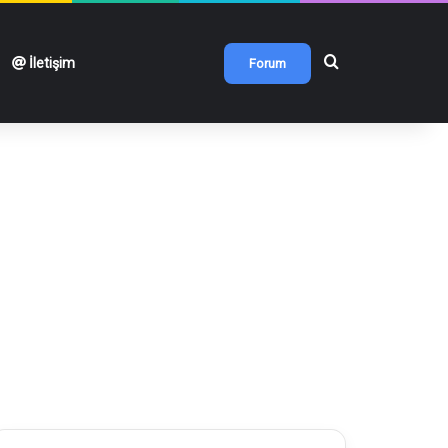
Arama yap ...
İletişim
Forum