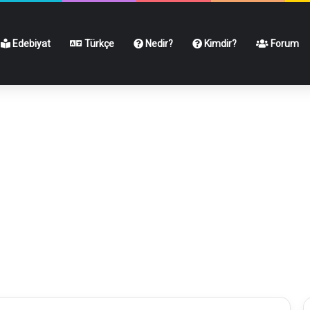
Edebiyat
Türkçe
Nedir?
Kimdir?
Forum