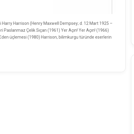
rleri Harry Harrison (Henry Maxwell Dempsey; d. 12 Mart 1925 –
ri Paslanmaz Çelik Sıçan (1961) Yer Açın! Yer Açın! (1966)
en üçlemesi (1980) Harrison, bilimkurgu türünde eserlerin