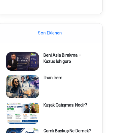
Son Eklenen
Beni Asla Bırakma –
Kazuo Ishiguro
İlhan İrem
Kuşak Çatışması Nedir?
Gamlı Baykuş Ne Demek?