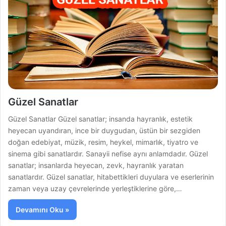
Güzel Sanatlar
Güzel Sanatlar Güzel sanatlar; insanda hayranlık, estetik
heyecan uyandıran, ince bir duygudan, üstün bir sezgiden
doğan edebiyat, müzik, resim, heykel, mimarlık, tiyatro ve
sinema gibi sanatlardır. Sanayii nefise aynı anlamdadır. Güzel
sanatlar; insanlarda heyecan, zevk, hayranlık yaratan
sanatlardır. Güzel sanatlar, hitabettikleri duyulara ve eserlerinin
zaman veya uzay çevrelerinde yerleştiklerine göre,…
Devamını Oku »