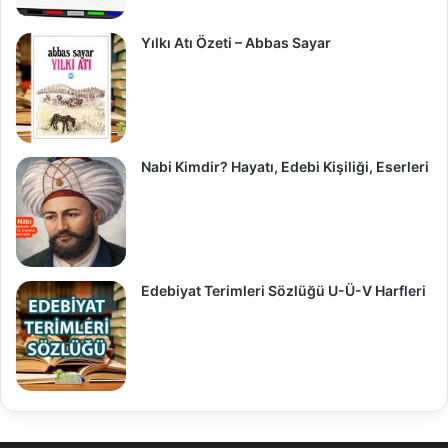
Yılkı Atı Özeti – Abbas Sayar
Nabi Kimdir? Hayatı, Edebi Kişiliği, Eserleri
Edebiyat Terimleri Sözlüğü U-Ü-V Harfleri