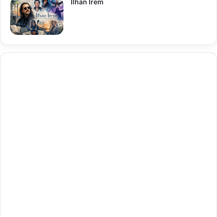
İlhan İrem