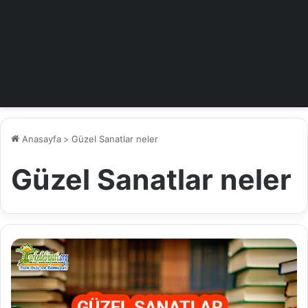
Anasayfa
>
Güzel Sanatlar neler
Güzel Sanatlar neler