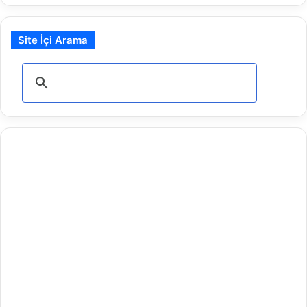
Site İçi Arama