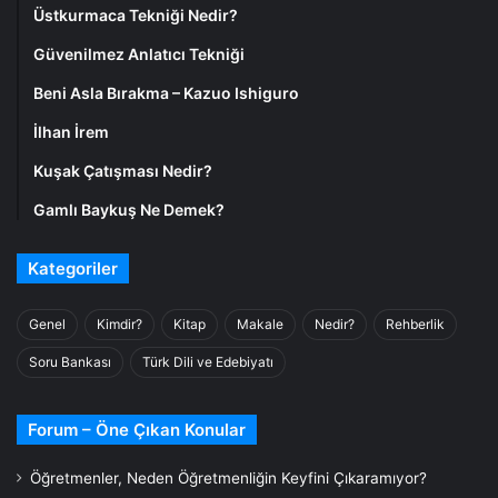
Üstkurmaca Tekniği Nedir?
Güvenilmez Anlatıcı Tekniği
Beni Asla Bırakma – Kazuo Ishiguro
İlhan İrem
Kuşak Çatışması Nedir?
Gamlı Baykuş Ne Demek?
Kategoriler
Genel
Kimdir?
Kitap
Makale
Nedir?
Rehberlik
Soru Bankası
Türk Dili ve Edebiyatı
Forum – Öne Çıkan Konular
Öğretmenler, Neden Öğretmenliğin Keyfini Çıkaramıyor?