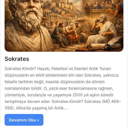
Sokrates
Sokrates Kimdir? Hayatı, Felsefesi ve Eserleri Antik Yunan
düşüncesinin en etkili isimlerinden biri olan Sokrates, yalnızca
felsefe tarihinin değil, insanlık düşüncesinin de dönüm
noktalarından biridir. O, yazılı eser bırakmamasına rağmen,
yöntemiyle, sorularıyla ve yaşamıyla 2500 yılı aşkın süredir
tartışılmaya devam eder. Sokrates Kimdir? Sokrates (MÖ 469–
399), Atina’da yaşamış bir Antik…
Devamını Oku »