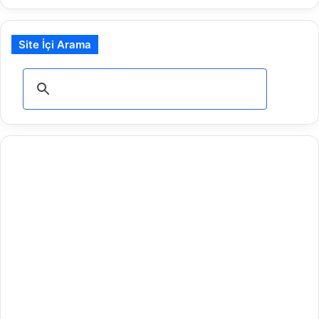
Site İçi Arama