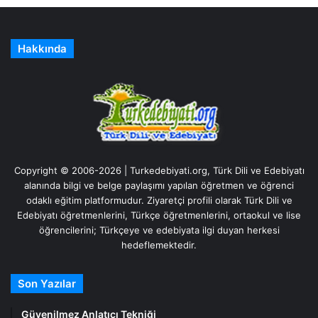
Hakkında
Copyright © 2006-2026 | Turkedebiyati.org, Türk Dili ve Edebiyatı
alanında bilgi ve belge paylaşımı yapılan öğretmen ve öğrenci
odaklı eğitim platformudur. Ziyaretçi profili olarak Türk Dili ve
Edebiyatı öğretmenlerini, Türkçe öğretmenlerini, ortaokul ve lise
öğrencilerini; Türkçeye ve edebiyata ilgi duyan herkesi
hedeflemektedir.
Son Yazılar
Güvenilmez Anlatıcı Tekniği