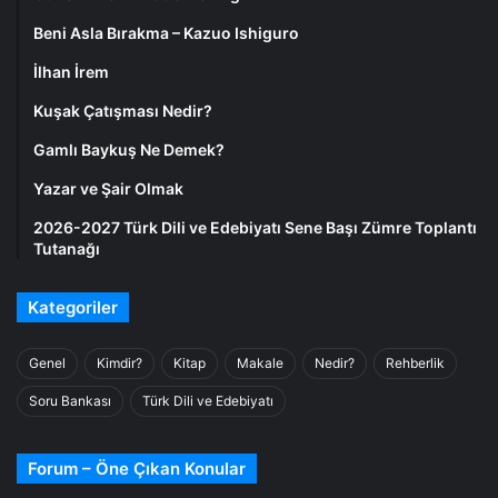
Beni Asla Bırakma – Kazuo Ishiguro
İlhan İrem
Kuşak Çatışması Nedir?
Gamlı Baykuş Ne Demek?
Yazar ve Şair Olmak
2026-2027 Türk Dili ve Edebiyatı Sene Başı Zümre Toplantı
Tutanağı
Kategoriler
Genel
Kimdir?
Kitap
Makale
Nedir?
Rehberlik
Soru Bankası
Türk Dili ve Edebiyatı
Forum – Öne Çıkan Konular