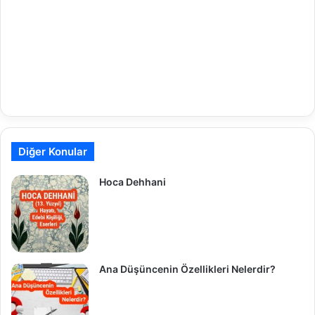
Diğer Konular
Hoca Dehhani
Ana Düşüncenin Özellikleri Nelerdir?