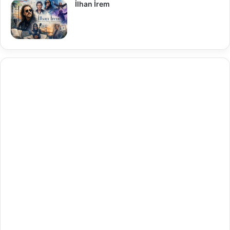
İlhan İrem