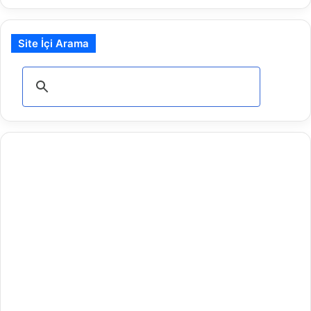
Site İçi Arama