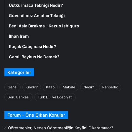
Üstkurmaca Tekniği Nedir?
Güvenilmez Anlatıcı Tekniği
Beni Asla Bırakma – Kazuo Ishiguro
İlhan İrem
Kuşak Çatışması Nedir?
Gamlı Baykuş Ne Demek?
Kategoriler
Genel
Kimdir?
Kitap
Makale
Nedir?
Rehberlik
Soru Bankası
Türk Dili ve Edebiyatı
Forum – Öne Çıkan Konular
Öğretmenler, Neden Öğretmenliğin Keyfini Çıkaramıyor?