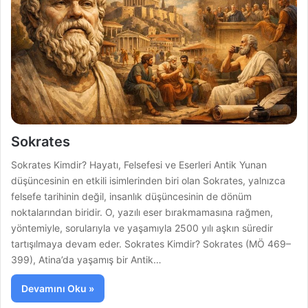
Sokrates
Sokrates Kimdir? Hayatı, Felsefesi ve Eserleri Antik Yunan
düşüncesinin en etkili isimlerinden biri olan Sokrates, yalnızca
felsefe tarihinin değil, insanlık düşüncesinin de dönüm
noktalarından biridir. O, yazılı eser bırakmamasına rağmen,
yöntemiyle, sorularıyla ve yaşamıyla 2500 yılı aşkın süredir
tartışılmaya devam eder. Sokrates Kimdir? Sokrates (MÖ 469–
399), Atina’da yaşamış bir Antik…
Devamını Oku »