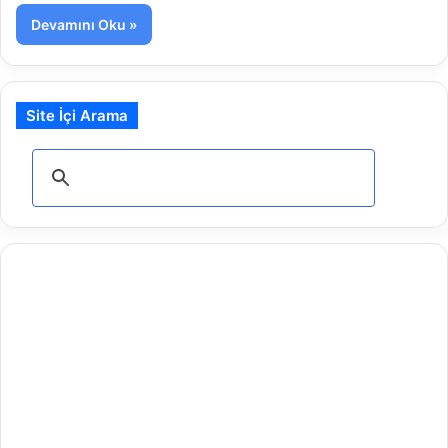
Devamını Oku »
Site İçi Arama