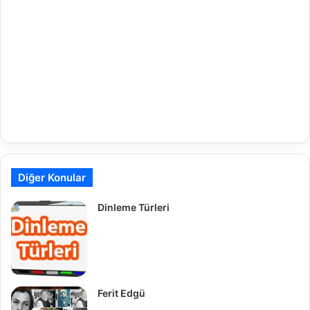
Diğer Konular
Dinleme Türleri
Ferit Edgü