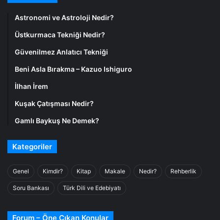
Astronomi ve Astroloji Nedir?
Üstkurmaca Tekniği Nedir?
Güvenilmez Anlatıcı Tekniği
Beni Asla Bırakma – Kazuo Ishiguro
İlhan İrem
Kuşak Çatışması Nedir?
Gamlı Baykuş Ne Demek?
Kategoriler
Genel
Kimdir?
Kitap
Makale
Nedir?
Rehberlik
Soru Bankası
Türk Dili ve Edebiyatı
Forum – Öne Çıkan Konular