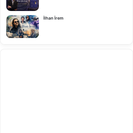
İlhan İrem