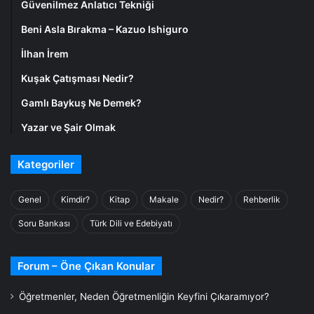
Güvenilmez Anlatıcı Tekniği
Beni Asla Bırakma – Kazuo Ishiguro
İlhan İrem
Kuşak Çatışması Nedir?
Gamlı Baykuş Ne Demek?
Yazar ve Şair Olmak
Kategoriler
Genel
Kimdir?
Kitap
Makale
Nedir?
Rehberlik
Soru Bankası
Türk Dili ve Edebiyatı
Forum – Öne Çıkan Konular
Öğretmenler, Neden Öğretmenliğin Keyfini Çıkaramıyor?