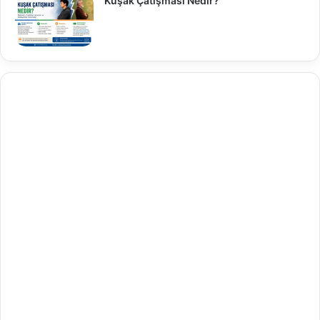
Kuşak Çatışması Nedir?