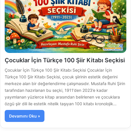
Çocuklar İçin Türkçe 100 Şiir Kitabı Seçkisi
Çocuklar İçin Türkçe 100 Şiir Kitabı Seçkisi Çocuklar İçin
Türkçe 100 Şiir Kitabı Seçkisi, çocuk şiirinin estetik değerini
merkeze alan bir değerlendirme çalışmasıdır. Mustafa Ruhi Şirin
tarafından hazırlanan bu seçki, 1911’den 2023’e kadar
yayımlanan yüzlerce kitap arasından belirlenen ve çocuklara
özgü şiir dili ile estetik nitelik taşıyan 100 kitabı kronolojik…
Devamını Oku »