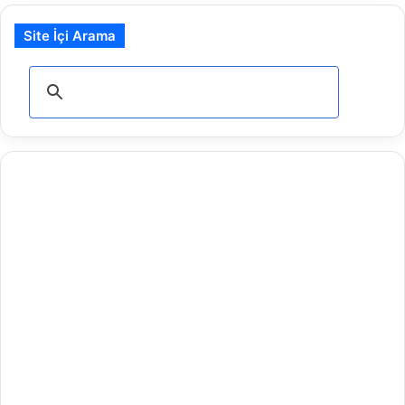
Site İçi Arama