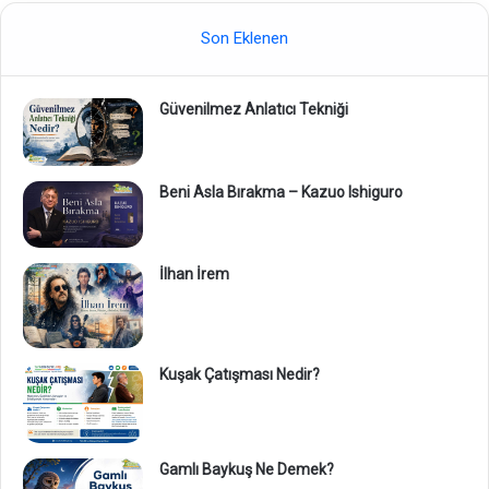
Son Eklenen
Güvenilmez Anlatıcı Tekniği
Beni Asla Bırakma – Kazuo Ishiguro
İlhan İrem
Kuşak Çatışması Nedir?
Gamlı Baykuş Ne Demek?