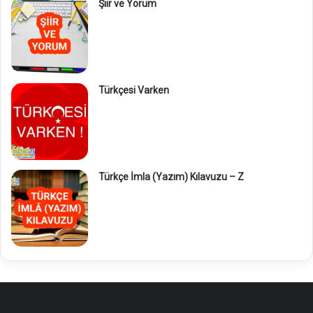
Şiir ve Yorum
Türkçesi Varken
Türkçe İmla (Yazım) Kılavuzu – Z