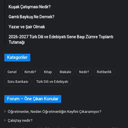
Kuşak Çatışması Nedir?
Gamlı Baykuş Ne Demek?
Yazar ve Şair Olmak
2026-2027 Türk Dili ve Edebiyatı Sene Başı Zümre Toplantı
Tutanağı
Kategoriler
Genel
Kimdir?
Kitap
Makale
Nedir?
Rehberlik
Soru Bankası
Türk Dili ve Edebiyatı
Forum – Öne Çıkan Konular
Öğretmenler, Neden Öğretmenliğin Keyfini Çıkaramıyor?
Çalıştay nedir?