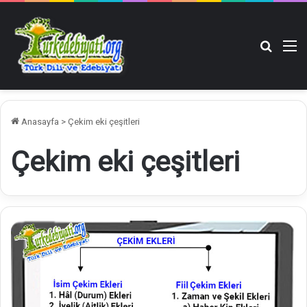
Arama y
M
Anasayfa
>
Çekim eki çeşitleri
Çekim eki çeşitleri