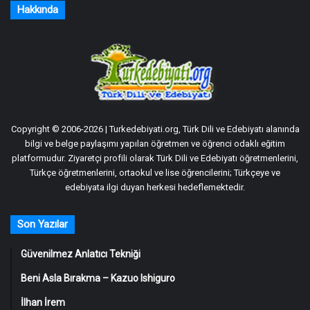
Hakkında
Copyright © 2006-2026 | Turkedebiyati.org, Türk Dili ve Edebiyatı alanında
bilgi ve belge paylaşımı yapılan öğretmen ve öğrenci odaklı eğitim
platformudur. Ziyaretçi profili olarak Türk Dili ve Edebiyatı öğretmenlerini,
Türkçe öğretmenlerini, ortaokul ve lise öğrencilerini; Türkçeye ve
edebiyata ilgi duyan herkesi hedeflemektedir.
Son Yazılar
Güvenilmez Anlatıcı Tekniği
Beni Asla Bırakma – Kazuo Ishiguro
İlhan İrem