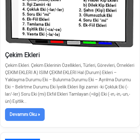
Çekim Ekleri
Çekim Ekleri. Çekim Eklerinin Özellikleri, Türleri, Görevleri, Örnekleri
ÇEKİM EKLERİ A) İSİM ÇEKİM EKLERİ Hal (Durum) Ekleri –
Yaklaşma Durumu Eki – Bulunma Durumu Eki – Ayrılma Durumu
Eki – Belirtme Durumu Eki İyelik Ekleri İlgi zamiri -ki Çokluk Eki (-
lar/-ler) Soru Eki (mi) Ekfiil Ekleri Tamlayan (=ilgi) Eki (-ın,-in,-un,-
ün) Eşitlik…
Devamını Oku »