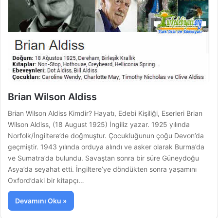
Brian Wilson Aldiss
Brian Wilson Aldiss Kimdir? Hayatı, Edebi Kişiliği, Eserleri Brian
Wilson Aldiss, (18 August 1925) İngiliz yazar. 1925 yılında
Norfolk/İngiltere’de doğmuştur. Çocukluğunun çoğu Devon’da
geçmiştir. 1943 yılında orduya alındı ve asker olarak Burma’da
ve Sumatra’da bulundu. Savaştan sonra bir süre Güneydoğu
Asya’da seyahat etti. İngiltere’ye döndükten sonra yaşamını
Oxford’daki bir kitapçı…
Devamını Oku »