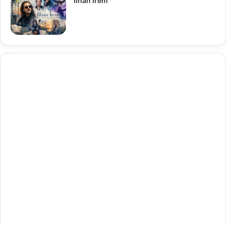
İlhan İrem