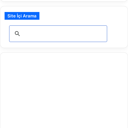
Site İçi Arama