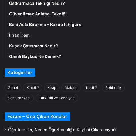
Üstkurmaca Tekniği Nedir?
Güvenilmez Anlatıcı Tekniği
Beni Asla Bırakma – Kazuo Ishiguro
İlhan İrem
Kuşak Çatışması Nedir?
Gamlı Baykuş Ne Demek?
Kategoriler
Genel
Kimdir?
Kitap
Makale
Nedir?
Rehberlik
Soru Bankası
Türk Dili ve Edebiyatı
Forum – Öne Çıkan Konular
Öğretmenler, Neden Öğretmenliğin Keyfini Çıkaramıyor?