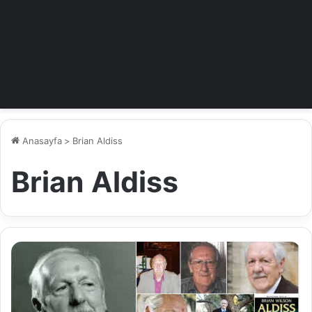
Anasayfa
>
Brian Aldiss
Brian Aldiss