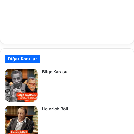
Diğer Konular
Bilge Karasu
Heinrich Böll