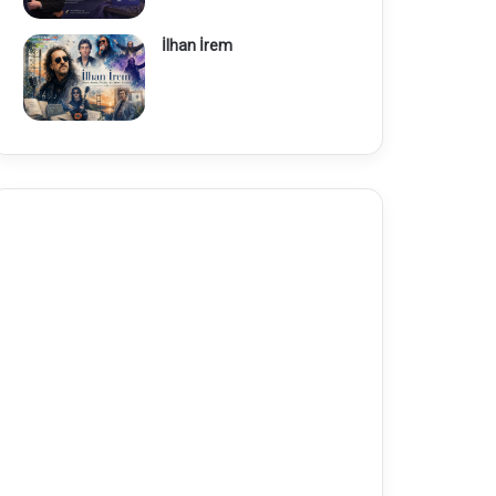
İlhan İrem