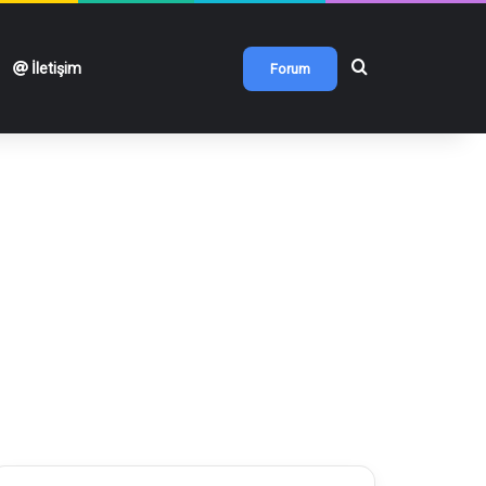
Arama yap ...
İletişim
Forum