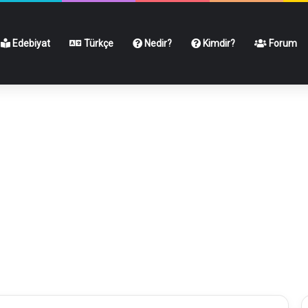
Edebiyat
Türkçe
Nedir?
Kimdir?
Forum