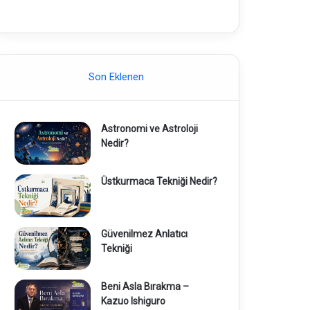
Son Eklenen
Astronomi ve Astroloji
Nedir?
Üstkurmaca Tekniği Nedir?
Güvenilmez Anlatıcı
Tekniği
Beni Asla Bırakma –
Kazuo Ishiguro