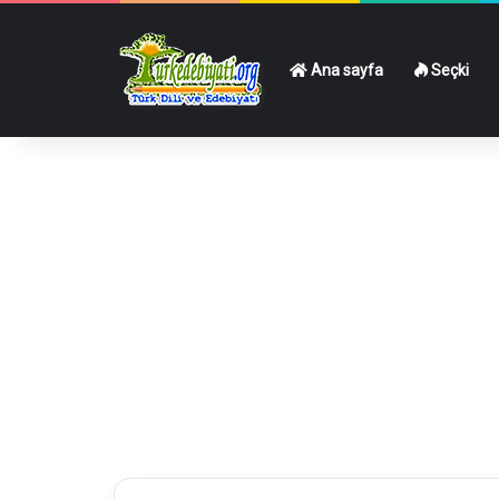
Ana sayfa
Seçki