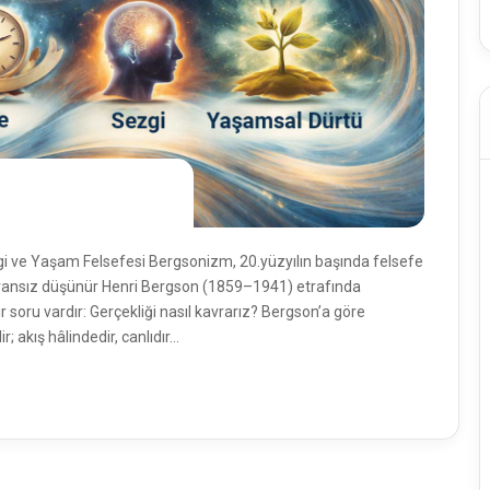
 ve Yaşam Felsefesi Bergsonizm, 20.yüzyılın başında felsefe
 Fransız düşünür Henri Bergson (1859–1941) etrafında
r soru vardır: Gerçekliği nasıl kavrarız? Bergson’a göre
; akış hâlindedir, canlıdır…