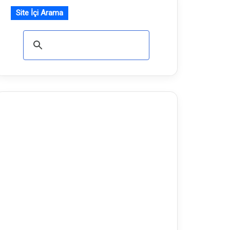
Site İçi Arama