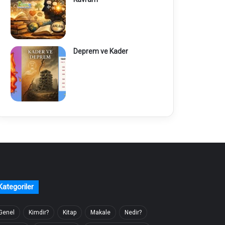
Deprem ve Kader
Kategoriler
Genel
Kimdir?
Kitap
Makale
Nedir?