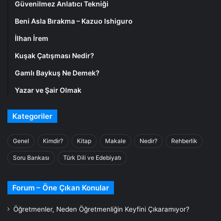
Güvenilmez Anlatıcı Tekniği
Beni Asla Bırakma – Kazuo Ishiguro
İlhan İrem
Kuşak Çatışması Nedir?
Gamlı Baykuş Ne Demek?
Yazar ve Şair Olmak
Kategoriler
Genel
Kimdir?
Kitap
Makale
Nedir?
Rehberlik
Soru Bankası
Türk Dili ve Edebiyatı
Forum – Öne Çıkan Konular
Öğretmenler, Neden Öğretmenliğin Keyfini Çıkaramıyor?