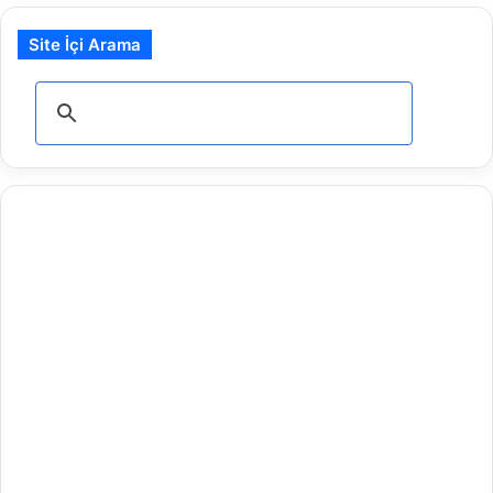
Site İçi Arama