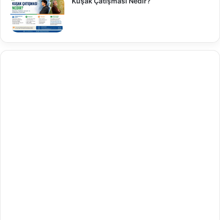
Kuşak Çatışması Nedir?