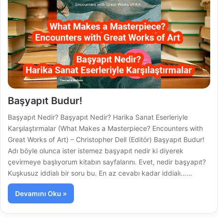
Başyapıt Budur!
Başyapıt Nedir? Başyapıt Nedir? Harika Sanat Eserleriyle
Karşılaştırmalar (What Makes a Masterpiece? Encounters with
Great Works of Art) – Christopher Dell (Editör) Başyapıt Budur!
Adı böyle olunca ister istemez başyapıt nedir ki diyerek
çevirmeye başlıyorum kitabın sayfalarını. Evet, nedir başyapıt?
Kuşkusuz iddialı bir soru bu. En az cevabı kadar iddialı……
Devamını Oku »