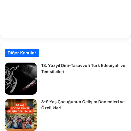
Diğer Konular
18. Yüzyıl Dinî-Tasavvufî Türk Edebiyatı ve
Temsilcileri
8-9 Yaş Çocuğunun Gelişim Dönemleri ve
Özellikleri