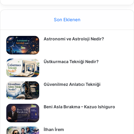
Son Eklenen
Astronomi ve Astroloji Nedir?
Üstkurmaca Tekniği Nedir?
Güvenilmez Anlatıcı Tekniği
Beni Asla Bırakma – Kazuo Ishiguro
İlhan İrem