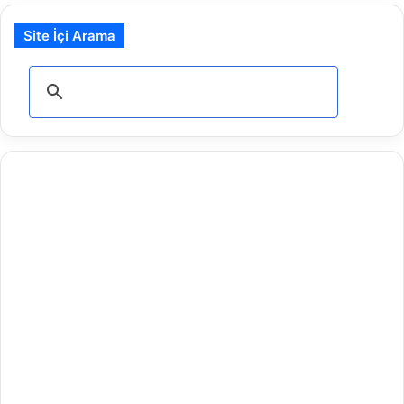
Site İçi Arama