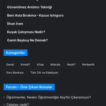
Güvenilmez Anlatıcı Tekniği
Beni Asla Bırakma – Kazuo Ishiguro
İlhan İrem
Kuşak Çatışması Nedir?
Gamlı Baykuş Ne Demek?
Kategoriler
Genel
Kimdir?
Kitap
Makale
Nedir?
Rehberlik
Soru Bankası
Türk Dili ve Edebiyatı
Forum – Öne Çıkan Konular
Öğretmenler, Neden Öğretmenliğin Keyfini Çıkaramıyor?
Çalıştay nedir?