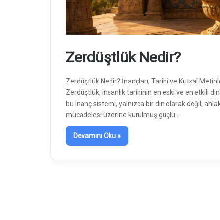
Zerdüştlük Nedir?
Zerdüştlük Nedir? İnançları, Tarihi ve Kutsal Metinle
Zerdüştlük, insanlık tarihinin en eski ve en etkili d
bu inanç sistemi, yalnızca bir din olarak değil; ahl
mücadelesi üzerine kurulmuş güçlü…
Devamını Oku »