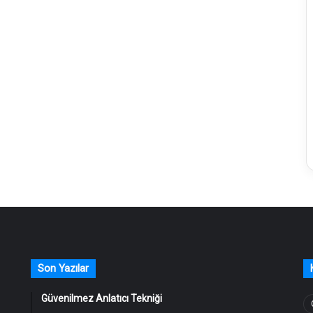
Son Yazılar
Güvenilmez Anlatıcı Tekniği