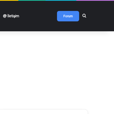
Arama yap ...
İletişim
Forum