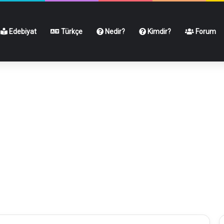
Edebiyat
Türkçe
Nedir?
Kimdir?
Forum