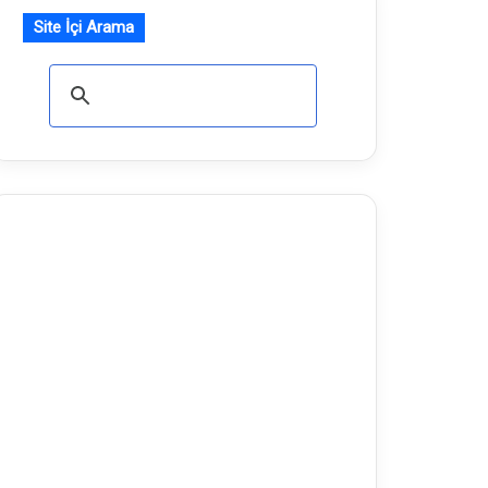
Site İçi Arama