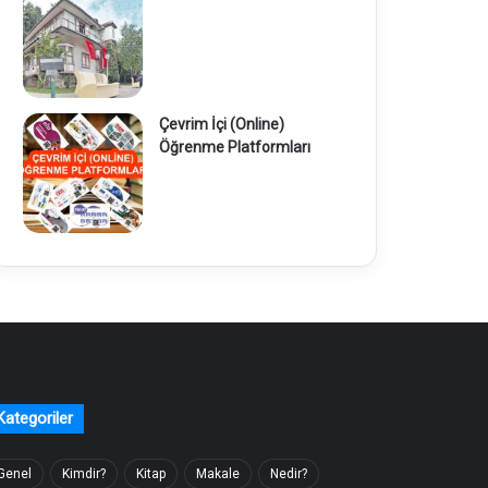
Çevrim İçi (Online)
Öğrenme Platformları
Kategoriler
Genel
Kimdir?
Kitap
Makale
Nedir?