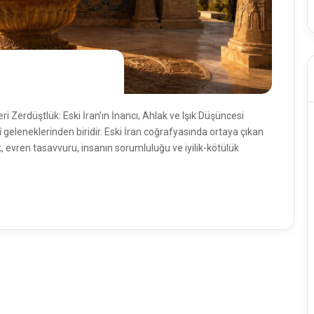
ri Zerdüştlük: Eski İran’ın İnancı, Ahlak ve Işık Düşüncesi
inî geleneklerinden biridir. Eski İran coğrafyasında ortaya çıkan
ak, evren tasavvuru, insanın sorumluluğu ve iyilik-kötülük