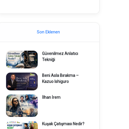
Son Eklenen
Güvenilmez Anlatıcı
Tekniği
Beni Asla Bırakma –
Kazuo Ishiguro
İlhan İrem
Kuşak Çatışması Nedir?