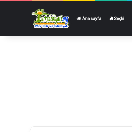
Ana sayfa
Seçki