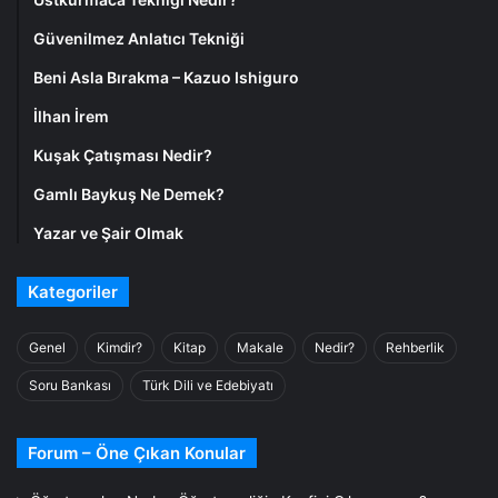
Güvenilmez Anlatıcı Tekniği
Beni Asla Bırakma – Kazuo Ishiguro
İlhan İrem
Kuşak Çatışması Nedir?
Gamlı Baykuş Ne Demek?
Yazar ve Şair Olmak
Kategoriler
Genel
Kimdir?
Kitap
Makale
Nedir?
Rehberlik
Soru Bankası
Türk Dili ve Edebiyatı
Forum – Öne Çıkan Konular