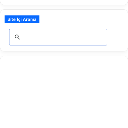
Site İçi Arama