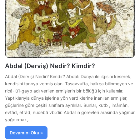
Abdal (Derviş) Nedir? Kimdir?
Abdal (Derviş) Nedir? Kimdir? Abdal: Dünya ile ilgisini keserek,
kendisini tanrıya vermiş olan. Tasavvufta, halkça bilinmeyen ve
ricâ-lü’l-gayb adı verilen ermişlerin bir bölüğü için kullanılır.
Yaptıklarıyla dünya işlerine yön verdiklerine inanılan ermişler,
güçlerine göre çeşitli sınıflara ayrılırlar. Bunlar, kutb , imâmân,
evtâd, efrâd, nucebâ vb.’dir. Abdal’ın görevleri arasında yağmur
yağdırmak,…
Devamını Oku »