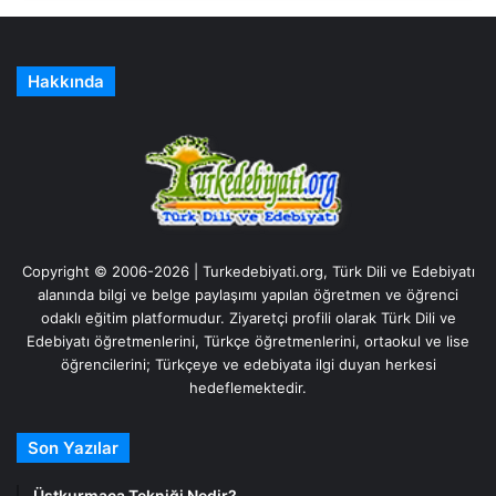
Hakkında
Copyright © 2006-2026 | Turkedebiyati.org, Türk Dili ve Edebiyatı
alanında bilgi ve belge paylaşımı yapılan öğretmen ve öğrenci
odaklı eğitim platformudur. Ziyaretçi profili olarak Türk Dili ve
Edebiyatı öğretmenlerini, Türkçe öğretmenlerini, ortaokul ve lise
öğrencilerini; Türkçeye ve edebiyata ilgi duyan herkesi
hedeflemektedir.
Son Yazılar
Üstkurmaca Tekniği Nedir?