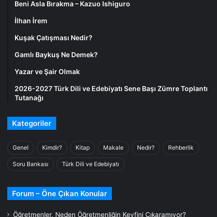
Beni Asla Bırakma – Kazuo Ishiguro
İlhan İrem
Kuşak Çatışması Nedir?
Gamlı Baykuş Ne Demek?
Yazar ve Şair Olmak
2026-2027 Türk Dili ve Edebiyatı Sene Başı Zümre Toplantı
Tutanağı
Kategoriler
Genel
Kimdir?
Kitap
Makale
Nedir?
Rehberlik
Soru Bankası
Türk Dili ve Edebiyatı
Forum – Öne Çıkan Konular
Öğretmenler, Neden Öğretmenliğin Keyfini Çıkaramıyor?