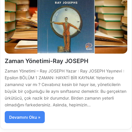
Zaman Yönetimi-Ray JOSEPH
Zaman Yönetimi – Ray JOSEPH Yazar : Ray JOSEPH Yayınevi :
Epsilon BÖLÜM 1 ZAMAN: HAYATİ BİR KAYNAK Yeterince
zamanınız var mı ? Cevabınız kesin bir hayır ise, yöneticilerin
büyük bir çoğunluğu ile aynı sınıftasınız demektir. Bu gerçekten
ürkütücü, çok nazik bir durumdur. Birden zamanın yeterli
olmadığını farkedersiniz. Aslında, hepimizin…
Devamını Oku »