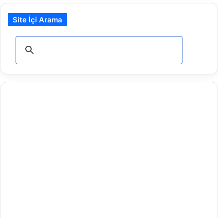
Site İçi Arama