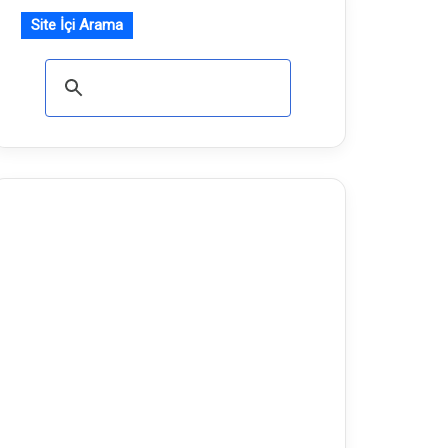
Site İçi Arama