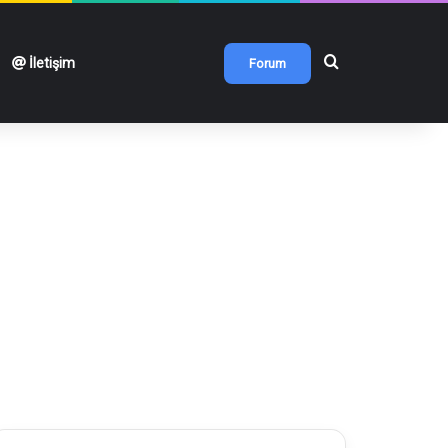
Arama yap ...
İletişim
Forum