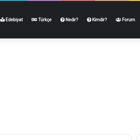
Edebiyat
Türkçe
Nedir?
Kimdir?
Forum