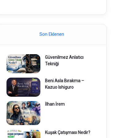
Son Eklenen
Güvenilmez Anlatıcı
Tekniği
Beni Asla Bırakma –
Kazuo Ishiguro
İlhan İrem
Kuşak Çatışması Nedir?