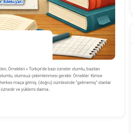
, Örnekleri » Türkçe’de bazı özneler olumlu, bazıları
 olumlu, olumsuz çekimlenmesi gerekir. Örnekler: Kimse
 herkes maça gitmiş. (doğru) cümlesinde “gelmemiş” olanlar
ir öznedir ve yüklemi daima…