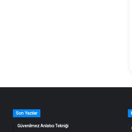
Son Yazılar
Güvenilmez Anlatıcı Tekniği