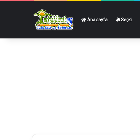
Ana sayfa
Seçki