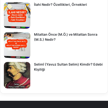
İlahi Nedir? Özellikleri, Örnekleri
Milattan Önce (M.Ö.) ve Milattan Sonra
(M.S.) Nedir?
Selimî (Yavuz Sultan Selim) Kimdir? Edebi
Kişiliği