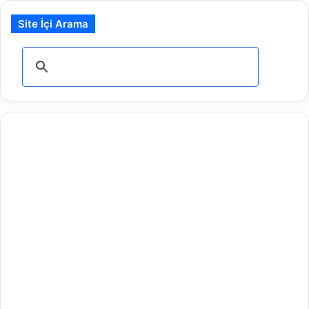
Site İçi Arama