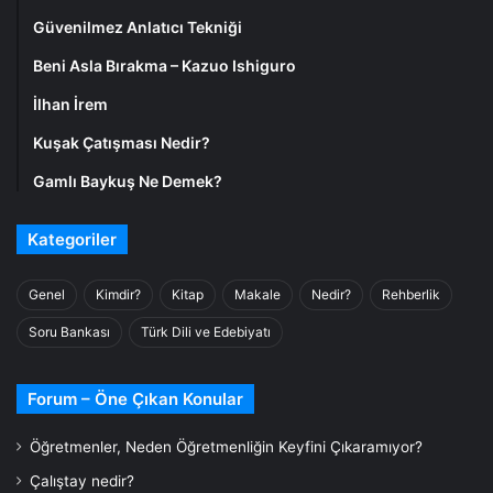
Güvenilmez Anlatıcı Tekniği
Beni Asla Bırakma – Kazuo Ishiguro
İlhan İrem
Kuşak Çatışması Nedir?
Gamlı Baykuş Ne Demek?
Kategoriler
Genel
Kimdir?
Kitap
Makale
Nedir?
Rehberlik
Soru Bankası
Türk Dili ve Edebiyatı
Forum – Öne Çıkan Konular
Öğretmenler, Neden Öğretmenliğin Keyfini Çıkaramıyor?
Çalıştay nedir?