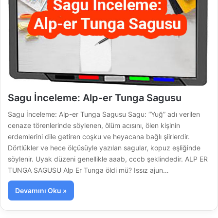
Sagu İnceleme: Alp-er Tunga Sagusu
Sagu İnceleme: Alp-er Tunga Sagusu Sagu: “Yuğ” adı verilen
cenaze törenlerinde söylenen, ölüm acısını, ölen kişinin
erdemlerini dile getiren coşku ve heyacana bağlı şiirlerdir.
Dörtlükler ve hece ölçüsüyle yazılan sagular, kopuz eşliğinde
söylenir. Uyak düzeni genellikle aaab, cccb şeklindedir. ALP ER
TUNGA SAGUSU Alp Er Tunga öldi mü? Issız ajun…
Devamını Oku »