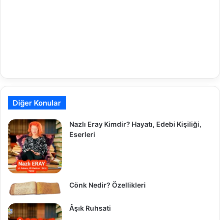
Diğer Konular
Nazlı Eray Kimdir? Hayatı, Edebi Kişiliği,
Eserleri
Cönk Nedir? Özellikleri
Âşık Ruhsati