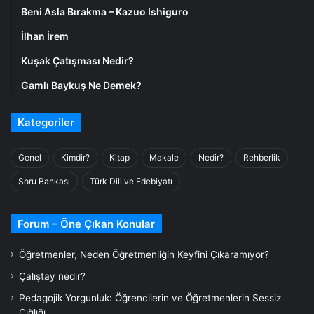
Beni Asla Bırakma – Kazuo Ishiguro
İlhan İrem
Kuşak Çatışması Nedir?
Gamlı Baykuş Ne Demek?
Kategoriler
Genel
Kimdir?
Kitap
Makale
Nedir?
Rehberlik
Soru Bankası
Türk Dili ve Edebiyatı
Forum – Öne Çıkan Konular
Öğretmenler, Neden Öğretmenliğin Keyfini Çıkaramıyor?
Çalıştay nedir?
Pedagojik Yorgunluk: Öğrencilerin ve Öğretmenlerin Sessiz
Çığlığı