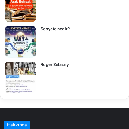
Sosyete nedir?
Roger Zelazny
Hakkında