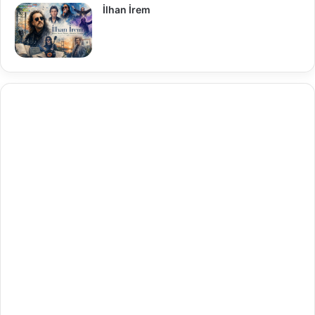
İlhan İrem