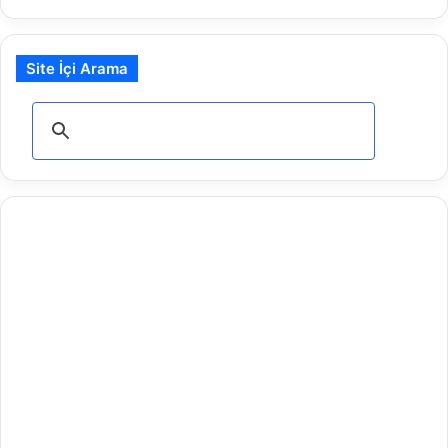
Site İçi Arama