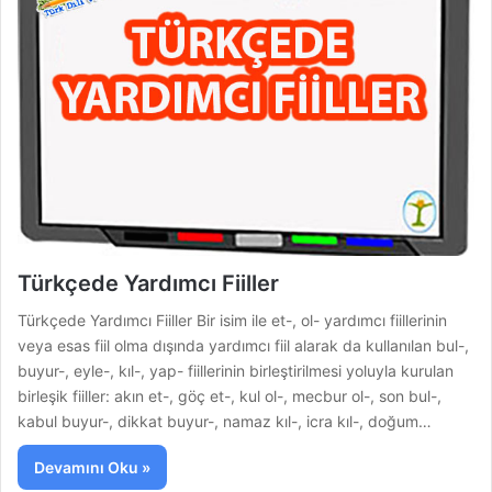
Türkçede Yardımcı Fiiller
Türkçede Yardımcı Fiiller Bir isim ile et-, ol- yardımcı fiillerinin
veya esas fiil olma dışında yardımcı fiil alarak da kullanılan bul-,
buyur-, eyle-, kıl-, yap- fiillerinin birleştirilmesi yoluyla kurulan
birleşik fiiller: akın et-, göç et-, kul ol-, mecbur ol-, son bul-,
kabul buyur-, dikkat buyur-, namaz kıl-, icra kıl-, doğum…
Devamını Oku »