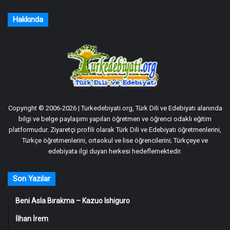
Hakkında
Copyright © 2006-2026 | Turkedebiyati.org, Türk Dili ve Edebiyatı alanında
bilgi ve belge paylaşımı yapılan öğretmen ve öğrenci odaklı eğitim
platformudur. Ziyaretçi profili olarak Türk Dili ve Edebiyatı öğretmenlerini,
Türkçe öğretmenlerini, ortaokul ve lise öğrencilerini; Türkçeye ve
edebiyata ilgi duyan herkesi hedeflemektedir.
Son Yazılar
Beni Asla Bırakma – Kazuo Ishiguro
İlhan İrem