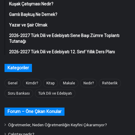
Kuşak Çatışması Nedir?
Gamlı Baykuş Ne Demek?
Yazar ve Şair Olmak
2026-2027 Türk Dili ve Edebiyatı Sene Başı Zümre Toplantı
Tutanağı
2026-2027 Türk Dili ve Edebiyatı 12. Sınıf Yıllık Ders Planı
Kategoriler
Genel
Kimdir?
Kitap
Makale
Nedir?
Rehberlik
Soru Bankası
Türk Dili ve Edebiyatı
Forum – Öne Çıkan Konular
Öğretmenler, Neden Öğretmenliğin Keyfini Çıkaramıyor?
Çalıştay nedir?