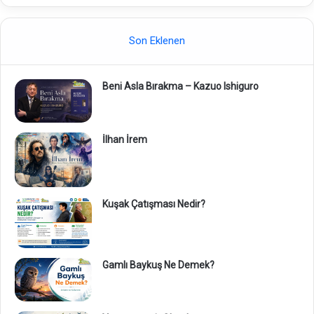
Son Eklenen
Beni Asla Bırakma – Kazuo Ishiguro
İlhan İrem
Kuşak Çatışması Nedir?
Gamlı Baykuş Ne Demek?