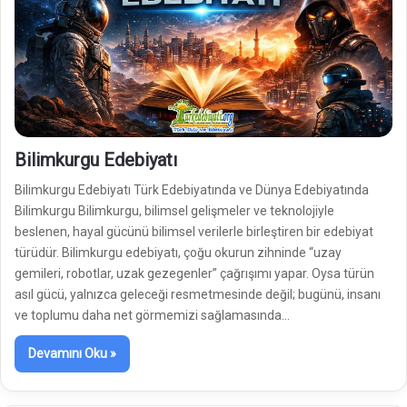
Bilimkurgu Edebiyatı
Bilimkurgu Edebiyatı Türk Edebiyatında ve Dünya Edebiyatında
Bilimkurgu Bilimkurgu, bilimsel gelişmeler ve teknolojiyle
beslenen, hayal gücünü bilimsel verilerle birleştiren bir edebiyat
türüdür. Bilimkurgu edebiyatı, çoğu okurun zihninde “uzay
gemileri, robotlar, uzak gezegenler” çağrışımı yapar. Oysa türün
asıl gücü, yalnızca geleceği resmetmesinde değil; bugünü, insanı
ve toplumu daha net görmemizi sağlamasında…
Devamını Oku »