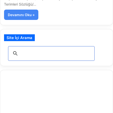
Terimleri Sözlüğü/…
Devamını Oku »
Site İçi Arama