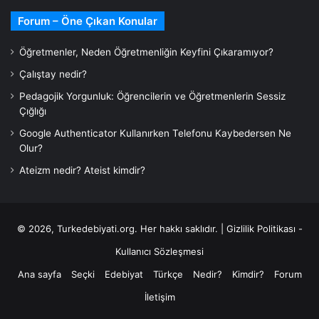
Forum – Öne Çıkan Konular
Öğretmenler, Neden Öğretmenliğin Keyfini Çıkaramıyor?
Çalıştay nedir?
Pedagojik Yorgunluk: Öğrencilerin ve Öğretmenlerin Sessiz
Çığlığı
Google Authenticator Kullanırken Telefonu Kaybedersen Ne
Olur?
Ateizm nedir? Ateist kimdir?
© 2026,
Turkedebiyati.org
. Her hakkı saklıdır. |
Gizlilik Politikası -
Kullanıcı Sözleşmesi
Ana sayfa
Seçki
Edebiyat
Türkçe
Nedir?
Kimdir?
Forum
İletişim