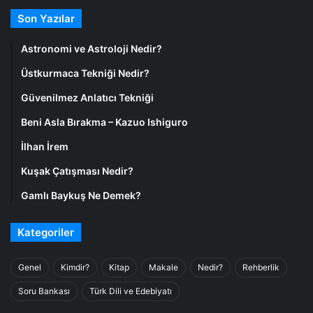
Son Yazılar
Astronomi ve Astroloji Nedir?
Üstkurmaca Tekniği Nedir?
Güvenilmez Anlatıcı Tekniği
Beni Asla Bırakma – Kazuo Ishiguro
İlhan İrem
Kuşak Çatışması Nedir?
Gamlı Baykuş Ne Demek?
Kategoriler
Genel
Kimdir?
Kitap
Makale
Nedir?
Rehberlik
Soru Bankası
Türk Dili ve Edebiyatı