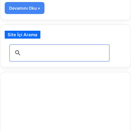
Devamını Oku »
Site İçi Arama