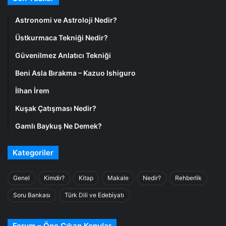
Astronomi ve Astroloji Nedir?
Üstkurmaca Tekniği Nedir?
Güvenilmez Anlatıcı Tekniği
Beni Asla Bırakma – Kazuo Ishiguro
İlhan İrem
Kuşak Çatışması Nedir?
Gamlı Baykuş Ne Demek?
Kategoriler
Genel
Kimdir?
Kitap
Makale
Nedir?
Rehberlik
Soru Bankası
Türk Dili ve Edebiyatı
Forum – Öne Çıkan Konular