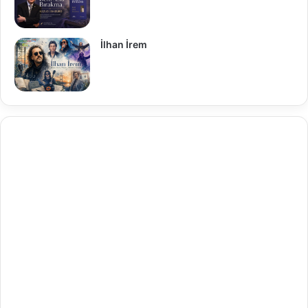
İlhan İrem