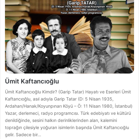
Ümit Kaftancıoğlu
Ümit Kaftancıoğlu Kimdir? (Garip Tatar) Hayatı ve Eserleri Ümit
Kaftancıoğlu, asıl adıyla Garip Tatar (D: 5 Nisan 1935,
Ardahan/Hanak/Koyunpınarı Köyü – Ö: 11 Nisan 1980, İstanbul)
Yazar, derlemeci, radyo programcısı. Türk edebiyatı ve kültürü
denildiğinde, sesini halkın derinliklerinden alan, kalemini
toprağın çilesiyle yoğuran isimlerin başında Ümit Kaftancıoğlu
gelir. Sadece bir…