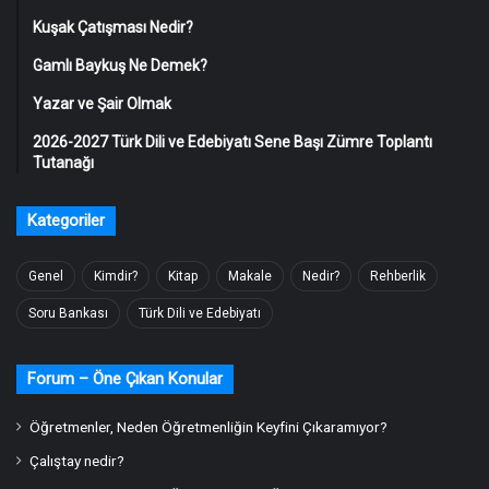
Kuşak Çatışması Nedir?
Gamlı Baykuş Ne Demek?
Yazar ve Şair Olmak
2026-2027 Türk Dili ve Edebiyatı Sene Başı Zümre Toplantı
Tutanağı
Kategoriler
Genel
Kimdir?
Kitap
Makale
Nedir?
Rehberlik
Soru Bankası
Türk Dili ve Edebiyatı
Forum – Öne Çıkan Konular
Öğretmenler, Neden Öğretmenliğin Keyfini Çıkaramıyor?
Çalıştay nedir?