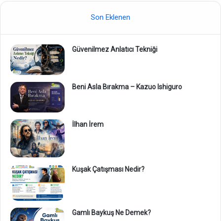
Son Eklenen
Güvenilmez Anlatıcı Tekniği
Beni Asla Bırakma – Kazuo Ishiguro
İlhan İrem
Kuşak Çatışması Nedir?
Gamlı Baykuş Ne Demek?