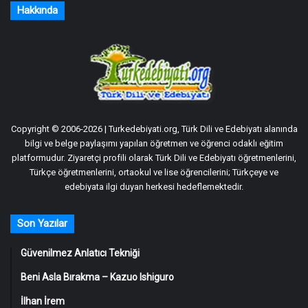
Hakkında
Copyright © 2006-2026 | Turkedebiyati.org, Türk Dili ve Edebiyatı alanında
bilgi ve belge paylaşımı yapılan öğretmen ve öğrenci odaklı eğitim
platformudur. Ziyaretçi profili olarak Türk Dili ve Edebiyatı öğretmenlerini,
Türkçe öğretmenlerini, ortaokul ve lise öğrencilerini; Türkçeye ve
edebiyata ilgi duyan herkesi hedeflemektedir.
Son Yazılar
Güvenilmez Anlatıcı Tekniği
Beni Asla Bırakma – Kazuo Ishiguro
İlhan İrem