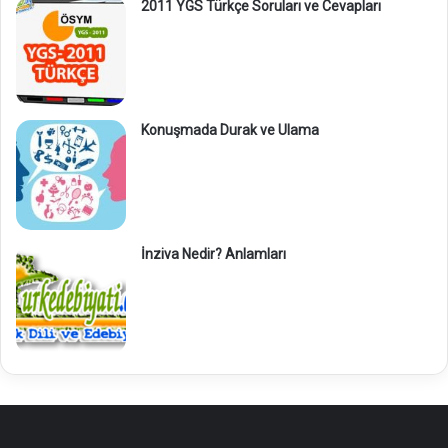
2011 YGS Türkçe Soruları ve Cevapları
Konuşmada Durak ve Ulama
İnziva Nedir? Anlamları