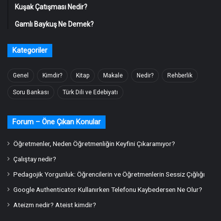
Kuşak Çatışması Nedir?
Gamlı Baykuş Ne Demek?
Kategoriler
Genel
Kimdir?
Kitap
Makale
Nedir?
Rehberlik
Soru Bankası
Türk Dili ve Edebiyatı
Forum – Öne Çıkan Konular
Öğretmenler, Neden Öğretmenliğin Keyfini Çıkaramıyor?
Çalıştay nedir?
Pedagojik Yorgunluk: Öğrencilerin ve Öğretmenlerin Sessiz Çığlığı
Google Authenticator Kullanırken Telefonu Kaybedersen Ne Olur?
Ateizm nedir? Ateist kimdir?