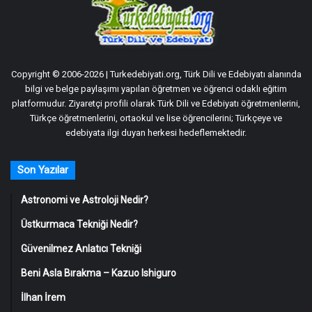
Copyright © 2006-2026 | Turkedebiyati.org, Türk Dili ve Edebiyatı alanında
bilgi ve belge paylaşımı yapılan öğretmen ve öğrenci odaklı eğitim
platformudur. Ziyaretçi profili olarak Türk Dili ve Edebiyatı öğretmenlerini,
Türkçe öğretmenlerini, ortaokul ve lise öğrencilerini; Türkçeye ve
edebiyata ilgi duyan herkesi hedeflemektedir.
Son Yazılar
Astronomi ve Astroloji Nedir?
Üstkurmaca Tekniği Nedir?
Güvenilmez Anlatıcı Tekniği
Beni Asla Bırakma – Kazuo Ishiguro
İlhan İrem