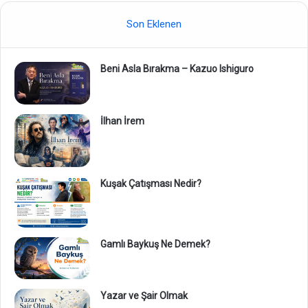
Son Eklenen
Beni Asla Bırakma – Kazuo Ishiguro
İlhan İrem
Kuşak Çatışması Nedir?
Gamlı Baykuş Ne Demek?
Yazar ve Şair Olmak