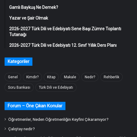
Gamlı Baykuş Ne Demek?
Yazar ve Şair Olmak
2026-2027 Türk Dili ve Edebiyatı Sene Başı Zümre Toplantı
Tutanağı
2026-2027 Türk Dili ve Edebiyatı 12. Sınıf Yıllık Ders Planı
Kategoriler
Genel
Kimdir?
Kitap
Makale
Nedir?
Rehberlik
Soru Bankası
Türk Dili ve Edebiyatı
Forum – Öne Çıkan Konular
Öğretmenler, Neden Öğretmenliğin Keyfini Çıkaramıyor?
Çalıştay nedir?