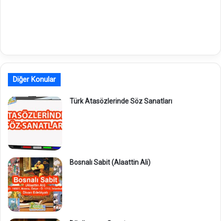
Diğer Konular
Türk Atasözlerinde Söz Sanatları
Bosnalı Sabit (Alaattin Ali)