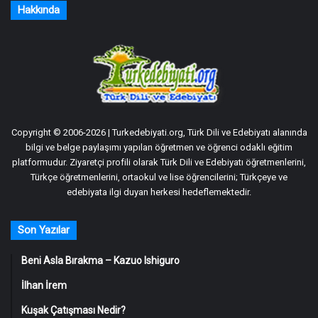
Hakkında
Copyright © 2006-2026 | Turkedebiyati.org, Türk Dili ve Edebiyatı alanında
bilgi ve belge paylaşımı yapılan öğretmen ve öğrenci odaklı eğitim
platformudur. Ziyaretçi profili olarak Türk Dili ve Edebiyatı öğretmenlerini,
Türkçe öğretmenlerini, ortaokul ve lise öğrencilerini; Türkçeye ve
edebiyata ilgi duyan herkesi hedeflemektedir.
Son Yazılar
Beni Asla Bırakma – Kazuo Ishiguro
İlhan İrem
Kuşak Çatışması Nedir?