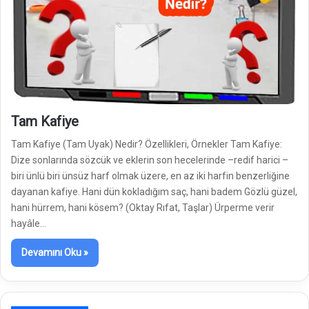
Tam Kafiye
Tam Kafiye (Tam Uyak) Nedir? Özellikleri, Örnekler Tam Kafiye:
Dize sonlarında sözcük ve eklerin son hecelerinde –redif harici –
biri ünlü biri ünsüz harf olmak üzere, en az iki harfin benzerliğine
dayanan kafiye. Hani dün kokladığım saç, hani badem Gözlü güzel,
hani hürrem, hani kösem? (Oktay Rıfat, Taşlar) Ürperme verir
hayâle…
Devamını Oku »