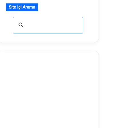
Site İçi Arama