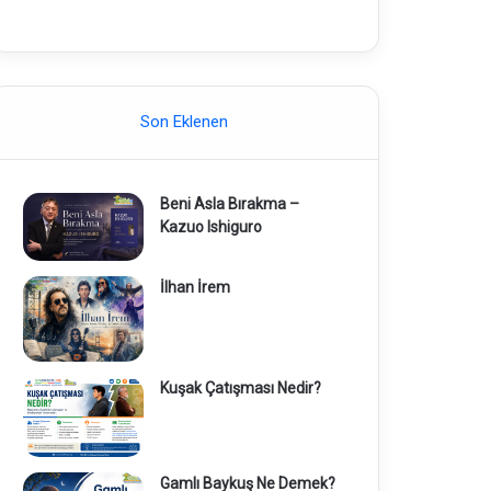
Son Eklenen
Beni Asla Bırakma –
Kazuo Ishiguro
İlhan İrem
Kuşak Çatışması Nedir?
Gamlı Baykuş Ne Demek?