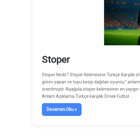
Stoper
Stoper Nedir? Stoper Kelimesine Türkçe Karşılık s
görev yapan ve topu kesip dağıtan oyuncu.” anlamınd
önerilmiştir. Aşağıda stoper kelimesinin en yaygın an
Anlam Açıklama Türkçe karşılık Örnek Futbol…
Devamını Oku »