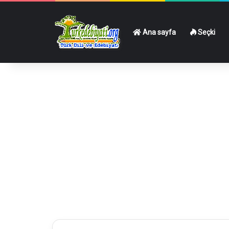
Ana sayfa
Seçki