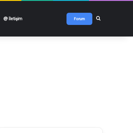
Arama yap ...
İletişim
Forum