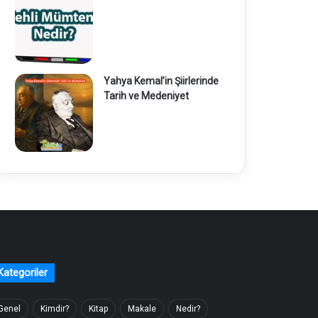
Yahya Kemal’in Şiirlerinde
Tarih ve Medeniyet
Kategoriler
Genel
Kimdir?
Kitap
Makale
Nedir?