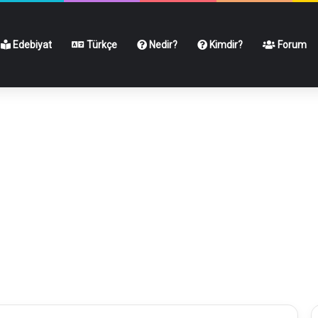
Edebiyat
Türkçe
Nedir?
Kimdir?
Forum