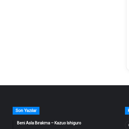
Son Yazılar
Beni Asla Bırakma – Kazuo Ishiguro