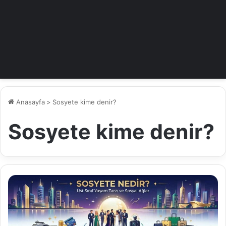
Anasayfa
>
Sosyete kime denir?
Sosyete kime denir?