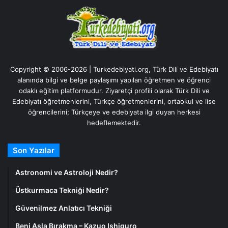
Copyright © 2006-2026 | Turkedebiyati.org, Türk Dili ve Edebiyatı
alanında bilgi ve belge paylaşımı yapılan öğretmen ve öğrenci
odaklı eğitim platformudur. Ziyaretçi profili olarak Türk Dili ve
Edebiyatı öğretmenlerini, Türkçe öğretmenlerini, ortaokul ve lise
öğrencilerini; Türkçeye ve edebiyata ilgi duyan herkesi
hedeflemektedir.
Son Yazılar
Astronomi ve Astroloji Nedir?
Üstkurmaca Tekniği Nedir?
Güvenilmez Anlatıcı Tekniği
Beni Asla Bırakma – Kazuo Ishiguro