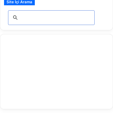
Site İçi Arama