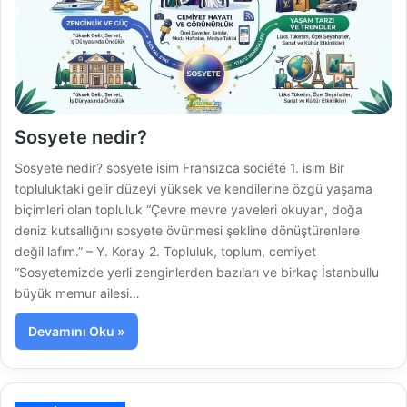
Sosyete nedir?
Sosyete nedir? sosyete isim Fransızca société 1. isim Bir
topluluktaki gelir düzeyi yüksek ve kendilerine özgü yaşama
biçimleri olan topluluk “Çevre mevre yaveleri okuyan, doğa
deniz kutsallığını sosyete övünmesi şekline dönüştürenlere
değil lafım.” – Y. Koray 2. Topluluk, toplum, cemiyet
“Sosyetemizde yerli zenginlerden bazıları ve birkaç İstanbullu
büyük memur ailesi…
Devamını Oku »