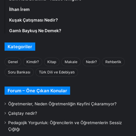
İlhan İrem
Kuşak Çatışması Nedir?
Gamlı Baykuş Ne Demek?
Kategoriler
Genel
Kimdir?
Kitap
Makale
Nedir?
Rehberlik
Soru Bankası
Türk Dili ve Edebiyatı
Forum – Öne Çıkan Konular
Öğretmenler, Neden Öğretmenliğin Keyfini Çıkaramıyor?
Çalıştay nedir?
Pedagojik Yorgunluk: Öğrencilerin ve Öğretmenlerin Sessiz
Çığlığı