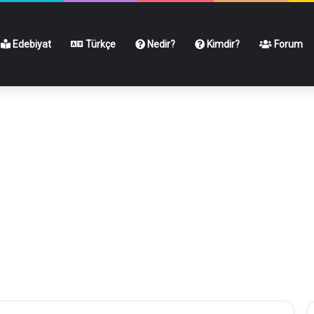
Edebiyat
Türkçe
Nedir?
Kimdir?
Forum