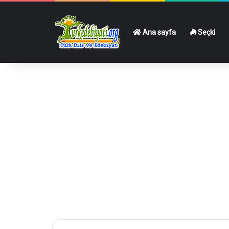
Ana sayfa
Seçki