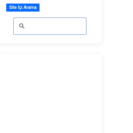
Site İçi Arama