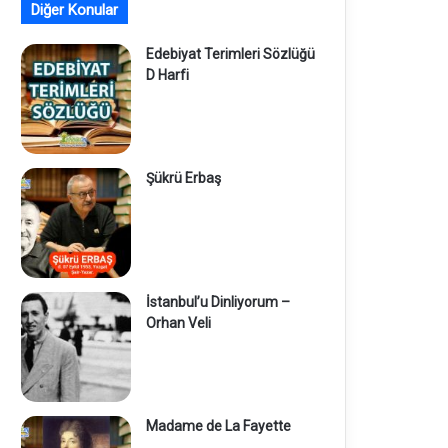
Diğer Konular
Edebiyat Terimleri Sözlüğü
D Harfi
Şükrü Erbaş
İstanbul’u Dinliyorum –
Orhan Veli
Madame de La Fayette