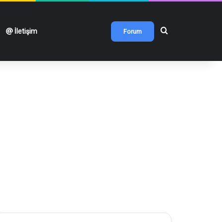
Arama yap ...
İletişim
Forum