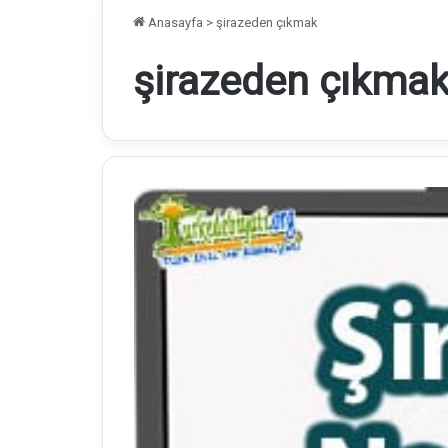
Anasayfa
>
şirazeden çıkmak
şirazeden çıkma