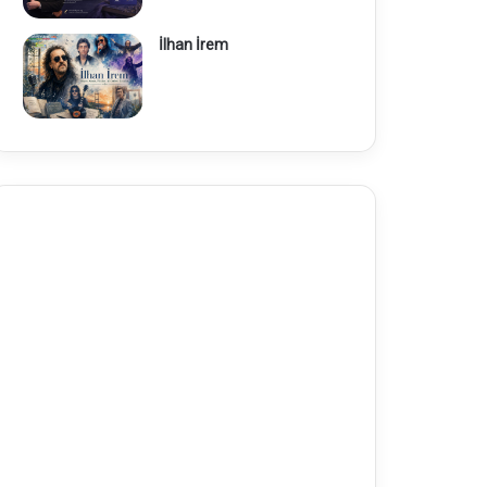
İlhan İrem