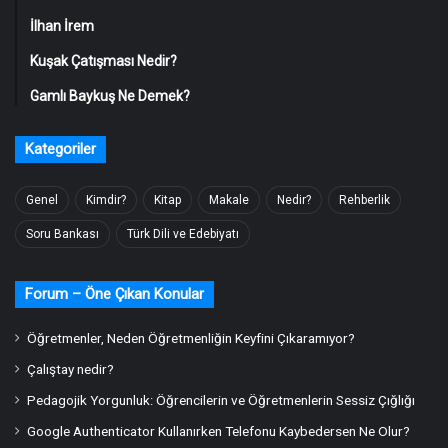
İlhan İrem
Kuşak Çatışması Nedir?
Gamlı Baykuş Ne Demek?
Kategoriler
Genel
Kimdir?
Kitap
Makale
Nedir?
Rehberlik
Soru Bankası
Türk Dili ve Edebiyatı
Forum – Öne Çıkan Konular
Öğretmenler, Neden Öğretmenliğin Keyfini Çıkaramıyor?
Çalıştay nedir?
Pedagojik Yorgunluk: Öğrencilerin ve Öğretmenlerin Sessiz Çığlığı
Google Authenticator Kullanırken Telefonu Kaybedersen Ne Olur?