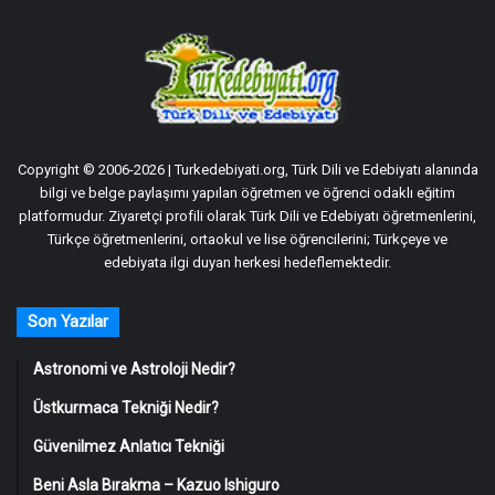
Copyright © 2006-2026 | Turkedebiyati.org, Türk Dili ve Edebiyatı alanında
bilgi ve belge paylaşımı yapılan öğretmen ve öğrenci odaklı eğitim
platformudur. Ziyaretçi profili olarak Türk Dili ve Edebiyatı öğretmenlerini,
Türkçe öğretmenlerini, ortaokul ve lise öğrencilerini; Türkçeye ve
edebiyata ilgi duyan herkesi hedeflemektedir.
Son Yazılar
Astronomi ve Astroloji Nedir?
Üstkurmaca Tekniği Nedir?
Güvenilmez Anlatıcı Tekniği
Beni Asla Bırakma – Kazuo Ishiguro