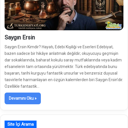
Saygın Ersin
Saygın Ersin Kimdir? Hayatı, Edebi Kişiliği ve Eserleri Edebiyat,
bazen sadece bir hikâye anlatmak değildir; okuyucuyu geçmişin
dar sokaklarında, baharat kokulu saray mutfaklarında veya kadim
efsanelerin tam ortasında yürütmektir. Türk edebiyatında bunu
başaran, tarihi kurguyu fantastik unsurlar ve benzersiz duyusal
tasvirlerle harmanlayan en özgün kalemlerden biri Saygın Ersin’dir.
Özellikle fantastik…
Devamını Oku »
Site İçi Arama