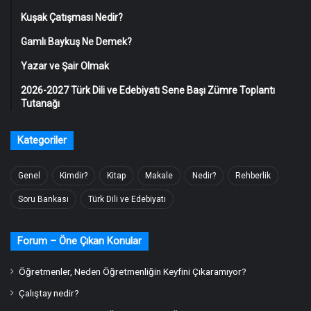
Kuşak Çatışması Nedir?
Gamlı Baykuş Ne Demek?
Yazar ve Şair Olmak
2026-2027 Türk Dili ve Edebiyatı Sene Başı Zümre Toplantı
Tutanağı
Kategoriler
Genel
Kimdir?
Kitap
Makale
Nedir?
Rehberlik
Soru Bankası
Türk Dili ve Edebiyatı
Forum – Öne Çıkan Konular
Öğretmenler, Neden Öğretmenliğin Keyfini Çıkaramıyor?
Çalıştay nedir?