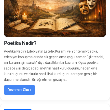
Poetika Nedir?
Poetika Nedir? Edebiyatın Estetik Kuramı ve Yöntemi Poetika,
edebiyat konuşmalarında sık geçen ama çoğu zaman “şiir teorisi,
şiir kuramı, şiir sanatı” diye daraltılan bir kavram. Oysa poetika
sadece şiiri değil; edebî metnin nasıl kurulduğunu, neden öyle
kurulduğunu ve okurla nasıl ilişki kurduğunu tartışan geniş bir
düşünme alanıdır. Bir öğretmen gözüyle…
Devamını Oku »