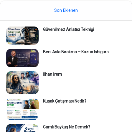
Son Eklenen
Güvenilmez Anlatıcı Tekniği
Beni Asla Bırakma – Kazuo Ishiguro
İlhan İrem
Kuşak Çatışması Nedir?
Gamlı Baykuş Ne Demek?