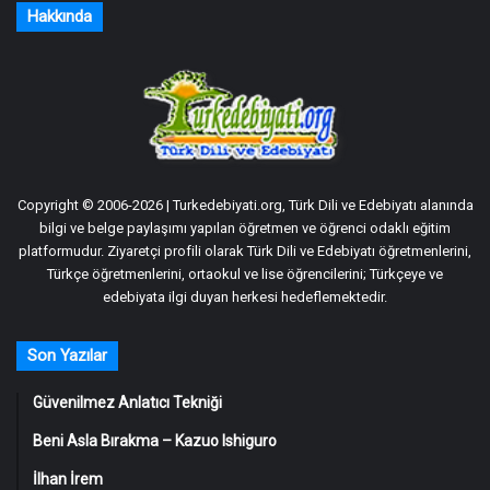
Hakkında
Copyright © 2006-2026 | Turkedebiyati.org, Türk Dili ve Edebiyatı alanında
bilgi ve belge paylaşımı yapılan öğretmen ve öğrenci odaklı eğitim
platformudur. Ziyaretçi profili olarak Türk Dili ve Edebiyatı öğretmenlerini,
Türkçe öğretmenlerini, ortaokul ve lise öğrencilerini; Türkçeye ve
edebiyata ilgi duyan herkesi hedeflemektedir.
Son Yazılar
Güvenilmez Anlatıcı Tekniği
Beni Asla Bırakma – Kazuo Ishiguro
İlhan İrem