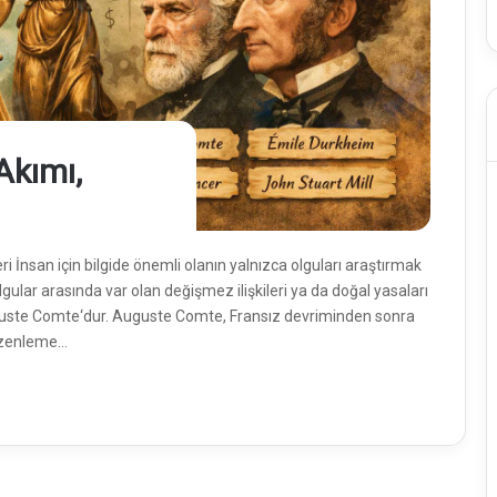
Akımı,
ri İnsan için bilgide önemli olanın yalnızca olguları araştırmak
ular arasında var olan değişmez ilişkileri ya da doğal yasaları
Auguste Comte‘dur. Auguste Comte, Fransız devriminden sonra
düzenleme…