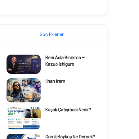
Son Eklenen
Beni Asla Bırakma –
Kazuo Ishiguro
İlhan İrem
Kuşak Çatışması Nedir?
Gamlı Baykuş Ne Demek?