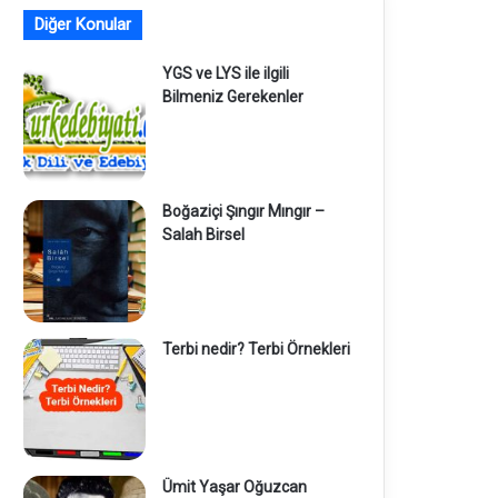
Diğer Konular
YGS ve LYS ile ilgili
Bilmeniz Gerekenler
Boğaziçi Şıngır Mıngır –
Salah Birsel
Terbi nedir? Terbi Örnekleri
Ümit Yaşar Oğuzcan