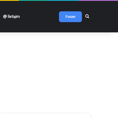
Arama yap ...
İletişim
Forum