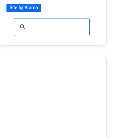
Site İçi Arama