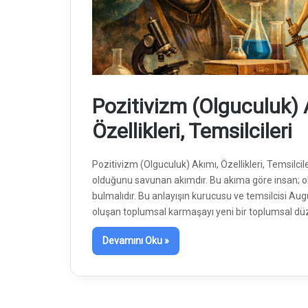
Pozitivizm (Olguculuk) 
Özellikleri, Temsilcileri
Pozitivizm (Olguculuk) Akımı, Özellikleri, Temsilcile
olduğunu savunan akımdır. Bu akıma göre insan; olg
bulmalıdır. Bu anlayışın kurucusu ve temsilcisi 
oluşan toplumsal karmaşayı yeni bir toplumsal 
Devamını Oku »