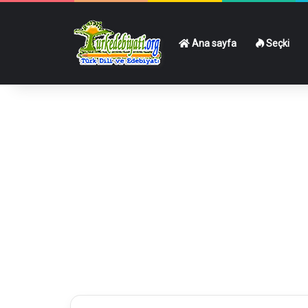
Ana sayfa
Seçki