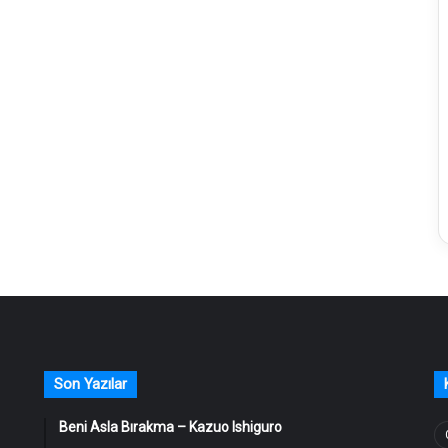
Son Yazılar
Beni Asla Bırakma – Kazuo Ishiguro