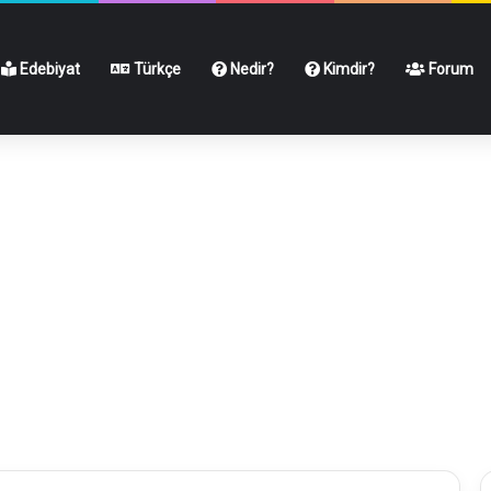
Edebiyat
Türkçe
Nedir?
Kimdir?
Forum